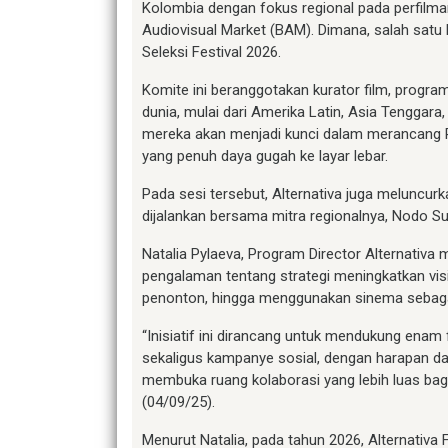
Kolombia dengan fokus regional pada perfilma
Audiovisual Market (BAM). Dimana, salah sat
Seleksi Festival 2026.
Komite ini beranggotakan kurator film, progra
dunia, mulai dari Amerika Latin, Asia Tenggara
mereka akan menjadi kunci dalam merancang P
yang penuh daya gugah ke layar lebar.
Pada sesi tersebut, Alternativa juga meluncu
dijalankan bersama mitra regionalnya, Nodo Su
Natalia Pylaeva, Program Director Alternativa 
pengalaman tentang strategi meningkatkan vis
penonton, hingga menggunakan sinema sebaga
“Inisiatif ini dirancang untuk mendukung enam 
sekaligus kampanye sosial, dengan harapan d
membuka ruang kolaborasi yang lebih luas bagi
(04/09/25).
Menurut Natalia, pada tahun 2026, Alternativa F