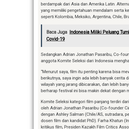
berdampak dari Asia dan Amerika Latin. Alter
yang memiliki pengetahuan mendalam serta ke
seperti Kolombia, Meksiko, Argentina, Chile, Bra
Baca Juga
Indonesia Miliki Peluang Tu
Covid-19
Sedangkan Adrian Jonathan Pasaribu, Co-found
anggota Komite Seleksi dari Indonesia menghara
“Menurut saya, film itu penting karena bisa mewa
berikutnya, saya ingin ada lebih banyak cerita 
wilayah yang jarang dibicarakan, dan lebih bany
berharap festival ini bisa makin dekat dengan 
Komite Seleksi kategori film panjang terdiri da
oleh Adrian Jonathan Pasaribu (Co-founder Ci
dengan Ashley Salman (Chile/AS, sutradara, pe
dosen film dan kandidat PhD). Farha Khatun (In
kritikus film, Presiden Kazakh Film Critics Ass