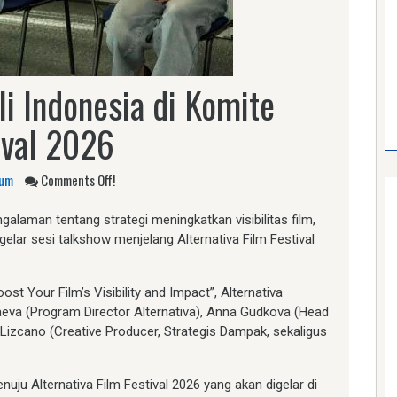
li Indonesia di Komite
ival 2026
um
Comments Off!
galaman tentang strategi meningkatkan visibilitas film,
gelar sesi talkshow menjelang Alternativa Film Festival
t Your Film’s Visibility and Impact”, Alternativa
aeva (Program Director Alternativa), Anna Gudkova (Head
 Lizcano (Creative Producer, Strategis Dampak, sekaligus
ju Alternativa Film Festival 2026 yang akan digelar di