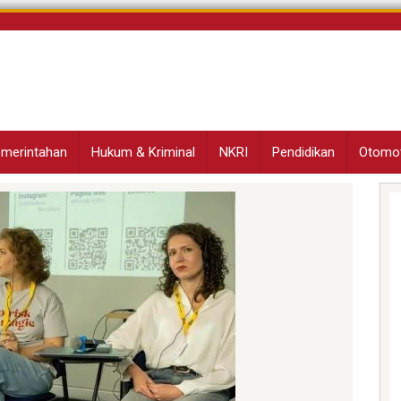
Pemerintahan
Hukum & Kriminal
NKRI
Pendidikan
Otomot