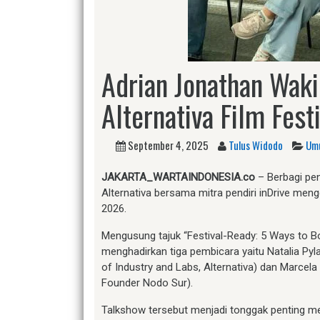
Adrian Jonathan Waki
Alternativa Film Fest
September 4, 2025
Tulus Widodo
Um
JAKARTA_WARTAINDONESIA.co
– Berbagi pen
Alternativa bersama mitra pendiri inDrive meng
2026.
Mengusung tajuk “Festival-Ready: 5 Ways to Boos
menghadirkan tiga pembicara yaitu Natalia Pyl
of Industry and Labs, Alternativa) dan Marcela
Founder Nodo Sur).
Talkshow tersebut menjadi tonggak penting menu