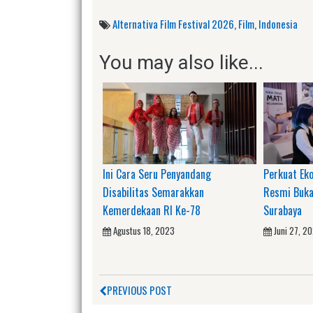
Alternativa Film Festival 2026
,
Film
,
Indonesia
You may also like...
Ini Cara Seru Penyandang
Perkuat Eko
Disabilitas Semarakkan
Resmi Buka
Kemerdekaan RI Ke-78
Surabaya
Agustus 18, 2023
Juni 27, 2
PREVIOUS POST