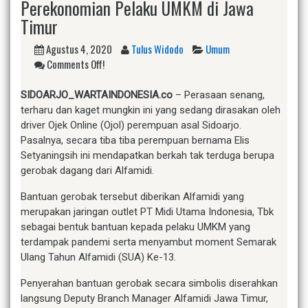
Perekonomian Pelaku UMKM di Jawa
Timur
Agustus 4, 2020
Tulus Widodo
Umum
Comments Off!
SIDOARJO_WARTAINDONESIA.co
– Perasaan senang,
terharu dan kaget mungkin ini yang sedang dirasakan oleh
driver Ojek Online (Ojol) perempuan asal Sidoarjo.
Pasalnya, secara tiba tiba perempuan bernama Elis
Setyaningsih ini mendapatkan berkah tak terduga berupa
gerobak dagang dari Alfamidi.
Bantuan gerobak tersebut diberikan Alfamidi yang
merupakan jaringan outlet PT Midi Utama Indonesia, Tbk
sebagai bentuk bantuan kepada pelaku UMKM yang
terdampak pandemi serta menyambut moment Semarak
Ulang Tahun Alfamidi (SUA) Ke-13.
Penyerahan bantuan gerobak secara simbolis diserahkan
langsung Deputy Branch Manager Alfamidi Jawa Timur,