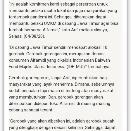
“Ini adalah komitmen kami sebagai perseroan untuk
membantu pelaku usaha lokal dan juga masyarakat yang
terdampak pandemi ini. Sehingga, diharapkan dapat
membantu pelaku UMKM di cabang Jawa Timur agar bisa
tumbuh bersama Alfamidi,” kata Arif mellaui rilisnya,
Selasa, (04/08/20).
“Di cabang Jawa Timur sendiri mendapat alokasi 10
gerobak. Gerobak gorengan ini, merupakan donasi
konsumen Alfamidi yang dikelola Indonesian Dakwah
Fund Majelis Ulama Indonesia (IDF-MUI),” tambahnya.
Gerobak gorengan ini, lanjut Arif, diperuntukkan bagi
masyarakat yang layak menerima. Dimana, sebelumnya
sudah berjualan tapi masih di tenteng atau masyarakat
yang membutuhkan. Dan, gerobak gorengan akan
ditempatkan didepan toko Alfamidi di masing masing
cabang sebagai tenant.
“Gerobak yang akan diberikan ini, adalah gerobak sudah
yang dilengkapi dengan desain kekinian. Sehingga, dapat