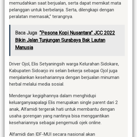
memudahkan saat berjualan, serta dapat memikat mata
pelanggan untuk berbelanja. Serta, dilengkapi dengan
peralatan memasak,” terangnya.
Baca Juga
“Pesona Kopi Nusantara” JCC 2022
Bikin Jalan Tunjungan Surabaya Bak Lautan
Manusia
Driver Ojol, Elis Setyaningsih warga Kelurahan Sidokare,
Kabupaten Sidoarjo ini selain bekerja sebagai Ojol juga
menjalankan kesehariannya dengan berjualan minuman
herbal melalui media sosial.
Mendengar kegigihannya dalam menghidupi
keluarganyaapalagi Elis merupakan single parent dari 2
anak, Alfamidi tergerak hati untuk membantu dengan
usaha gorengan yang nantinya bisa menggantikan
kesehariannya sebagai pengemudi ojek online.
Alfamidi dan IDF-MUI secara nasional akan