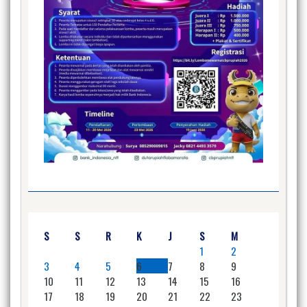
S
S
R
K
J
S
M
1
2
3
4
5
6
7
8
9
10
11
12
13
14
15
16
17
18
19
20
21
22
23