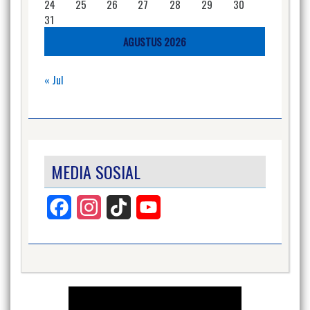
24
25
26
27
28
29
30
31
AGUSTUS 2026
« Jul
MEDIA SOSIAL
Facebook
Instagram
TikTok
YouTube