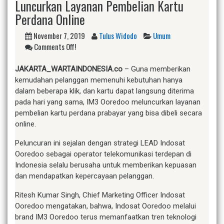
Luncurkan Layanan Pembelian Kartu
Perdana Online
November 7, 2019
Tulus Widodo
Umum
Comments Off!
JAKARTA_WARTAINDONESIA.co
– Guna memberikan
kemudahan pelanggan memenuhi kebutuhan hanya
dalam beberapa klik, dan kartu dapat langsung diterima
pada hari yang sama, IM3 Ooredoo meluncurkan layanan
pembelian kartu perdana prabayar yang bisa dibeli secara
online.
Peluncuran ini sejalan dengan strategi LEAD Indosat
Ooredoo sebagai operator telekomunikasi terdepan di
Indonesia selalu berusaha untuk memberikan kepuasan
dan mendapatkan kepercayaan pelanggan.
Ritesh Kumar Singh, Chief Marketing Officer Indosat
Ooredoo
mengatakan, bahwa, Indosat Ooredoo melalui
brand IM3 Ooredoo terus memanfaatkan tren teknologi