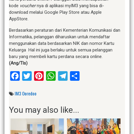
kode
voucher
nya di aplikasi myIM3 yang bisa di-
download melalui Google Play Store atau Apple
AppStore.
Berdasarkan peraturan dari Kementerian Komunikasi dan
Informatika, pelanggan diharuskan untuk mendaftar
menggunakan data berdasarkan NIK dan nomor Kartu
Keluarga Hal ini juga berlaku untuk semua pelanggan
baru yang membeli kartu perdana secara online.
(Ang/Tls)
Facebook
Twitter
Pinterest
WhatsApp
Telegram
Share
IM3 Ooredoo
You may also like...