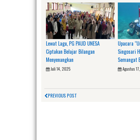
Lewat Lagu, PG PAUD UNESA
Upacara “U
Ciptakan Belajar Bilangan
Singosari H
Menyenangkan
Semangat B
Juli 14, 2025
Agustus 17
PREVIOUS POST