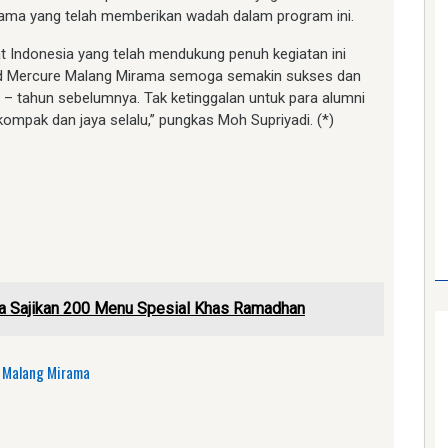
ama yang telah memberikan wadah dalam program ini.
 Indonesia yang telah mendukung penuh kegiatan ini
and Mercure Malang Mirama semoga semakin sukses dan
 – tahun sebelumnya. Tak ketinggalan untuk para alumni
ompak dan jaya selalu,” pungkas Moh Supriyadi. (*)
am
e
a Sajikan 200 Menu Spesial Khas Ramadhan
 Malang Mirama