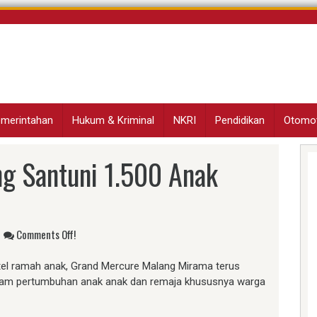
Pemerintahan
Hukum & Kriminal
NKRI
Pendidikan
Otomot
g Santuni 1.500 Anak
Comments Off!
el ramah anak, Grand Mercure Malang Mirama terus
alam pertumbuhan anak anak dan remaja khususnya warga