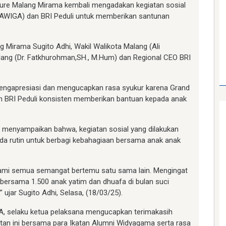
rcure Malang Mirama kembali mengadakan kegiatan sosial
AWIGA) dan BRI Peduli untuk memberikan santunan
 Mirama Sugito Adhi, Wakil Walikota Malang (Ali
lang (Dr. Fatkhurohman,SH., M.Hum) dan Regional CEO BRI
 mengapresiasi dan mengucapkan rasa syukur karena Grand
BRI Peduli konsisten memberikan bantuan kepada anak
menyampaikan bahwa, kegiatan sosial yang dilakukan
a rutin untuk berbagi kebahagiaan bersama anak anak
mi semua semangat bertemu satu sama lain. Mengingat
ersama 1.500 anak yatim dan dhuafa di bulan suci
jar Sugito Adhi, Selasa, (18/03/25).
CLA, selaku ketua pelaksana mengucapkan terimakasih
tan ini bersama para Ikatan Alumni Widyagama serta rasa