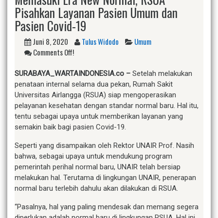
Pisahkan Layanan Pasien Umum dan
Pasien Covid-19
Juni 8, 2020
Tulus Widodo
Umum
Comments Off!
SURABAYA_WARTAINDONESIA.co
–
Setelah melakukan
penataan internal selama dua pekan, Rumah Sakit
Universitas Airlangga (RSUA) siap mengoperasikan
pelayanan kesehatan dengan standar normal baru. Hal itu,
tentu sebagai upaya untuk memberikan layanan yang
semakin baik bagi pasien Covid-19.
Seperti yang disampaikan oleh Rektor UNAIR Prof. Nasih
bahwa, sebagai upaya untuk mendukung program
pemerintah perihal normal baru, UNAIR telah bersiap
melakukan hal. Terutama di lingkungan UNAIR, penerapan
normal baru terlebih dahulu akan dilakukan di RSUA.
“Pasalnya, hal yang paling mendesak dan memang segera
diperlukan adalah normal baru di lingkungan RSUA. Hal ini,