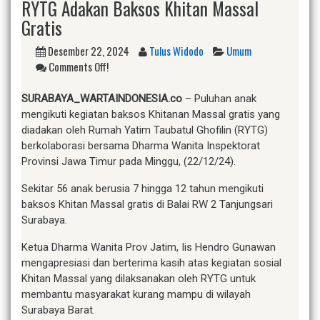
RYTG Adakan Baksos Khitan Massal
Gratis
Desember 22, 2024
Tulus Widodo
Umum
Comments Off!
SURABAYA_WARTAINDONESIA.co
– Puluhan anak
mengikuti kegiatan baksos Khitanan Massal gratis yang
diadakan oleh Rumah Yatim Taubatul Ghofilin (RYTG)
berkolaborasi bersama Dharma Wanita Inspektorat
Provinsi Jawa Timur pada Minggu, (22/12/24).
Sekitar 56 anak berusia 7 hingga 12 tahun mengikuti
baksos Khitan Massal gratis di Balai RW 2 Tanjungsari
Surabaya.
Ketua Dharma Wanita Prov Jatim, Iis Hendro Gunawan
mengapresiasi dan berterima kasih atas kegiatan sosial
Khitan Massal yang dilaksanakan oleh RYTG untuk
membantu masyarakat kurang mampu di wilayah
Surabaya Barat.