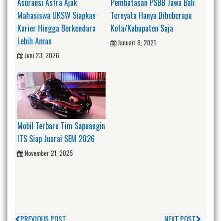
Asuransi Astra Ajak
Pembatasan PSBB Jawa Bali
Mahasiswa UKSW Siapkan
Ternyata Hanya Dibeberapa
Karier Hingga Berkendara
Kota/Kabupaten Saja
Lebih Aman
Januari 8, 2021
Juni 23, 2026
Mobil Terbaru Tim Sapuangin
ITS Siap Juarai SEM 2026
November 21, 2025
PREVIOUS POST
NEXT POST