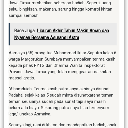
Jawa Timur mmberikan beberapa hadiah. Seperti, uang
saku, bingkisan, makanan, sarung hingga komtrol khitan
sampai sembuh.
Baca Juga
Liburan Akhir Tahun Makin Aman dan
Nyaman Bersama Asuransi Astra
Asmaiya (35) orang tua Muhammad Iktiar Saputra kelas 6
warga Margorukun Surabaya menyampaikan terima kasih
kepada pihak RYTG dan Dharma Wanita Inspektorat
Provinsi Jawa Timur yang telah menggear acara khitan
massal gratis.
“Alhamduiah. Terima kasih putra saya akhirnya disunat.
Padahal sejak kelas 5 sudah minta disunatkarena teman
teman seusianya sudah pada sunat tapi saya masih
belum ada biaya. Sekarang putra saya bisa tersenyum
lega,” ungkap Asmaiya.
Serunya lagi, usai di khitan dan mendapatkan hadiah, anak