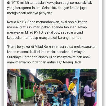
di RYTG ini, khitan adalah kewajiban bagi semua laki laki
yang beragama Islam. Selain itu, dengan khitan juga
menghindari adanya penyakit.
Ketua RYTG, Dede menambahkan, aksi sosial khitan
massal gratis ini merupakan agenda tahunan setiap
merayakan Milad RYTG. Sekaligus, sebagai wujud
kepedulian terhadap masyarakat kurang mampu.
“Kami beryukur di Milad Ke-6 ini masih bisa melaksanakan
khitan massal. Kali ini kita melaksanakan di wilayah
Surabaya Barat dan alhamulillah masyarakat dan anak
anak menyambut dengan antusias,” terang Dede.