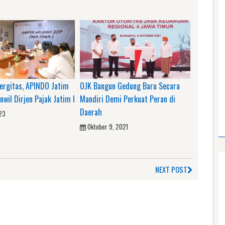
nergitas, APINDO Jatim
OJK Bangun Gedung Baru Secara
nwil Dirjen Pajak Jatim I
Mandiri Demi Perkuat Peran di
Daerah
023
Oktober 9, 2021
NEXT POST