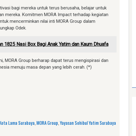
ivasi bagi mereka untuk terus berusaha, belajar untuk
ian mereka. Komitmen MORA Impact terhadap kegiatan
 untuk mencerminkan nilai inti MORA Group dalam
 ungkap Odek.
kan 1825 Nasi Box Bagi Anak Yatim dan Kaum Dhuafa
ni, MORA Group berharap dapat terus mengispirasi dan
nesia menuju masa depan yang lebih cerah. (*)
am
e
Kota Lama Surabaya
,
MORA Group
,
Yayasan Sohibul Yatim Surabaya