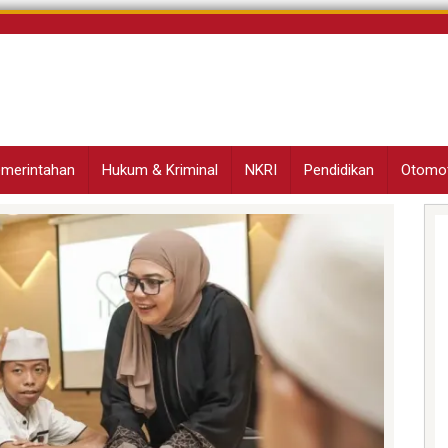
Pemerintahan
Hukum & Kriminal
NKRI
Pendidikan
Otomot