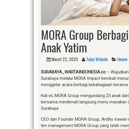
MORA Group Berbagi
Anak Yatim
Maret 22, 2025
Tulus Widodo
Umum
SURABAYA_WARTAINDONESIA.co
– Wujudkan
Surabaya melalui MORA Impact kembali menun
menggelar acara berbagi kebahagiaan berama 
Kali ini, MORA Group mengundang 25 anak dar
bersama menikmati langsung menu masakan c
Surabaya.
CEO dan Founder MORA Group, Andhy Irawan m
tim management MORA Group yang telah memb