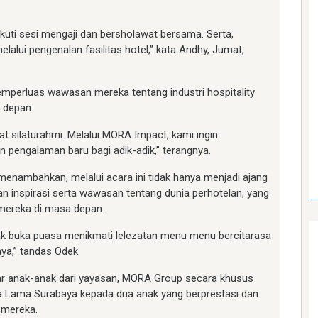
kuti sesi mengaji dan bersholawat bersama. Serta,
lalui pengenalan fasilitas hotel,” kata Andhy, Jumat,
emperluas wawasan mereka tentang industri hospitality
 depan.
 silaturahmi. Melalui MORA Impact, kami ingin
 pengalaman baru bagi adik-adik,” terangnya.
menambahkan, melalui acara ini tidak hanya menjadi ajang
n inspirasi serta wawasan tentang dunia perhotelan, yang
 mereka di masa depan.
ak buka puasa menikmati lelezatan menu menu bercitarasa
a,” tandas Odek.
jar anak-anak dari yayasan, MORA Group secara khusus
Lama Surabaya kepada dua anak yang berprestasi dan
h mereka.