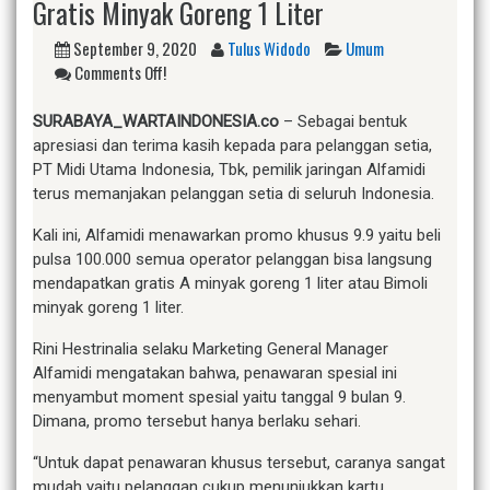
Gratis Minyak Goreng 1 Liter
September 9, 2020
Tulus Widodo
Umum
Comments Off!
SURABAYA_WARTAINDONESIA.co
– Sebagai bentuk
apresiasi dan terima kasih kepada para pelanggan setia,
PT Midi Utama Indonesia, Tbk, pemilik jaringan Alfamidi
terus memanjakan pelanggan setia di seluruh Indonesia.
Kali ini, Alfamidi menawarkan promo khusus 9.9 yaitu beli
pulsa 100.000 semua operator pelanggan bisa langsung
mendapatkan gratis A minyak goreng 1 liter atau Bimoli
minyak goreng 1 liter.
Rini Hestrinalia selaku Marketing General Manager
Alfamidi mengatakan bahwa, penawaran spesial ini
menyambut moment spesial yaitu tanggal 9 bulan 9.
Dimana, promo tersebut hanya berlaku sehari.
“Untuk dapat penawaran khusus tersebut, caranya sangat
mudah yaitu pelanggan cukup menunjukkan kartu