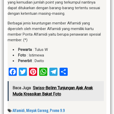
yang kemudian jumlah point yang terkumpul nantinya
dapat ditukarkan dengan barang-barang tertentu sesuai
dengan ketentuan masing-masing.
Berbagai jenis keuntungan member Alfamidi yang
diperoleh oleh member Alfamidi yang memiliki kartu
member Ponta Alfamidi yaitu berupa penawaran spesial
member. (*)
Pewarta
: Tulus W
Foto
: Istimewa
Penerbit
: Dwito
Facebook
Twitter
Pinterest
WhatsApp
Telegram
Share
Baca Juga
Swiss-Belinn Tunjungan Ajak Anak
Muda Kreasikan Bakat Foto
Alfamidi
,
Minyak Goreng
,
Promo 9.9