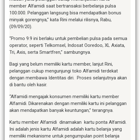
member Alfamidi saat bertransaksi berbelanja pulsa
100.000. Pelanggan langsung bisa mendapatkan bonus
minyak gorengnya,” kata Rini melalui rilisnya, Rabu,
(09/09/20).
“Promo 9.9 ini berlaku untuk pembelian pulsa pada semua
operator, seperti Telkomsel, Indosat Ooredoo, XL Axiata,
Tri, Axis, serta Smartfren,” sambungnya.
Bagi yang belum memiliki kartu member, lanjut Rini,
pelanggan cukup mengunjungi toko Alfamidi terdekat
dengan membawa Identitas diri. Proses selanjutnya akan
di bantu oleh kasir.
“Alfamidi mengajak konsumen memiliki kartu member
Alfamidi. Dikarenakan dengan memiliki kartu ini pelanggan
akan mendapatkan banyak keuntungan,” terangnya.
Kartu member Alfamidi dinamakan kartu ponta Alfamidi.
Ini adalah jenis kartu Alfamidi adalah kartu belanja yang
memiliki mekanisme untuk pengumpulan point belanja