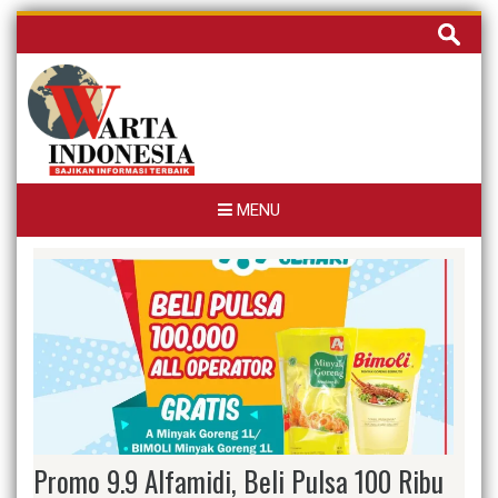
Skip
Cari
to
untuk:
content
MENU
Promo 9.9 Alfamidi, Beli Pulsa 100 Ribu