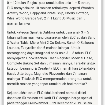
0 – 12 bulan. Begitu pula untuk balita usia 1 – 5 tahun,
ELC menyediakan 10 mainan terbaiknya, seperti Wooden
Activity Wood, Happyland Pirate Ship, Cherry Cottage,
Whiz World Garage Set, 2 in 1 Light Up Music dan 5
mainan lainnya.
Untuk kategori Sport & Outdoor untuk usia anak 3 – 5
tahun, pilihan main yang disarankan oleh ELC adalah Sand
& Water Table, Micro Mini 2 Go Deluxe, Bunch O Balloons
Launcer, Ezzyroller dan 6 mainan lainnya. Untuk
merangsang daya imaginasi anak usia 3 – 5 tahun, ELC
menyiapkan Cook Kitchen, Cash Register, Medical Case,
Complete Baking Set dan 6 mainan lainnya. Terakhir untuk
kategori Learning & Creativity, ELC memilihkan Extendable
Easel, Jitterbugs, Magnetic Playcentre dan 7 mainan
mainnya. Tidakkah ELC mempermudah orang tua untuk
memilih mainan yang tepat untuk buah hati mereka?
Kejutan akhir tahun ELC tidak berhenti sampai disini,
dapatkan 50 mainan edukatif ELC dengan harga spesial
pada tanggal 14 November – 29 December 2019. Selain