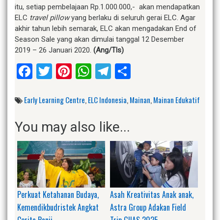
itu, setiap pembelajaan Rp.1.000.000,- akan mendapatkan
ELC
travel pillow
yang berlaku di seluruh gerai ELC. Agar
akhir tahun lebih semarak, ELC akan mengadakan End of
Season Sale yang akan dimulai tanggal 12 Desember
2019 – 26 Januari 2020.
(Ang/Tls)
Facebook
Twitter
Pinterest
WhatsApp
Telegram
Share
Early Learning Centre
,
ELC Indonesia
,
Mainan
,
Mainan Edukatif
You may also like...
Perkuat Ketahanan Budaya,
Asah Kreativitas Anak anak,
Kemendikbudristek Angkat
Astra Group Adakan Field