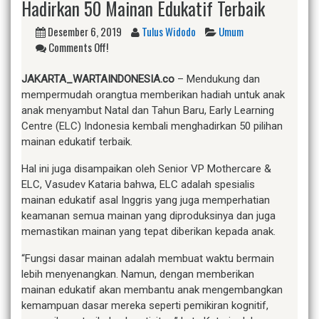
Hadirkan 50 Mainan Edukatif Terbaik
Desember 6, 2019
Tulus Widodo
Umum
Comments Off!
J
AKARTA_WARTAINDONESIA.co
– Mendukung dan
mempermudah orangtua memberikan hadiah untuk anak
anak menyambut Natal dan Tahun Baru, Early Learning
Centre (ELC) Indonesia kembali menghadirkan 50 pilihan
mainan edukatif terbaik.
Hal ini juga disampaikan oleh Senior VP Mothercare &
ELC, Vasudev Kataria bahwa, ELC adalah spesialis
mainan edukatif asal Inggris yang juga memperhatian
keamanan semua mainan yang diproduksinya dan juga
memastikan mainan yang tepat diberikan kepada anak.
“Fungsi dasar mainan adalah membuat waktu bermain
lebih menyenangkan. Namun, dengan memberikan
mainan edukatif akan membantu anak mengembangkan
kemampuan dasar mereka seperti pemikiran kognitif,