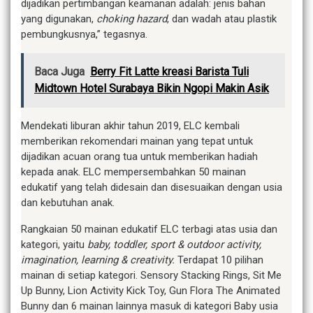
dijadikan pertimbangan keamanan adalah: jenis bahan
yang digunakan,
choking hazard
, dan wadah atau plastik
pembungkusnya,” tegasnya.
Baca Juga
Berry Fit Latte kreasi Barista Tuli
Midtown Hotel Surabaya Bikin Ngopi Makin Asik
Mendekati liburan akhir tahun 2019, ELC kembali
memberikan rekomendari mainan yang tepat untuk
dijadikan acuan orang tua untuk memberikan hadiah
kepada anak. ELC mempersembahkan 50 mainan
edukatif yang telah didesain dan disesuaikan dengan usia
dan kebutuhan anak.
Rangkaian 50 mainan edukatif ELC terbagi atas usia dan
kategori, yaitu
baby, toddler, sport & outdoor activity,
imagination, learning & creativity.
Terdapat 10 pilihan
mainan di setiap kategori. Sensory Stacking Rings, Sit Me
Up Bunny, Lion Activity Kick Toy, Gun Flora The Animated
Bunny dan 6 mainan lainnya masuk di kategori Baby usia