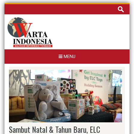
Skip
Cari
to
untuk:
content
MENU
Sambut Natal & Tahun Baru, ELC