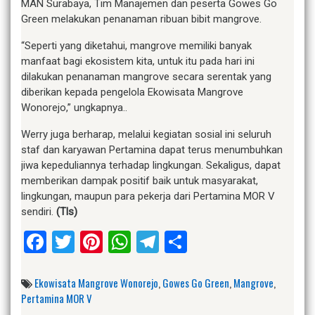
MAN Surabaya, Tim Manajemen dan peserta Gowes Go
Green melakukan penanaman ribuan bibit mangrove.
“Seperti yang diketahui, mangrove memiliki banyak
manfaat bagi ekosistem kita, untuk itu pada hari ini
dilakukan penanaman mangrove secara serentak yang
diberikan kepada pengelola Ekowisata Mangrove
Wonorejo,” ungkapnya..
Werry juga berharap, melalui kegiatan sosial ini seluruh
staf dan karyawan Pertamina dapat terus menumbuhkan
jiwa kepeduliannya terhadap lingkungan. Sekaligus, dapat
memberikan dampak positif baik untuk masyarakat,
lingkungan, maupun para pekerja dari Pertamina MOR V
sendiri.
(Tls)
Facebook
Twitter
Pinterest
WhatsApp
Telegram
Share
Ekowisata Mangrove Wonorejo
,
Gowes Go Green
,
Mangrove
,
Pertamina MOR V