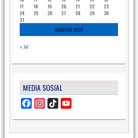
17
18
19
20
21
22
23
24
25
26
27
28
29
30
31
AGUSTUS 2026
« Jul
MEDIA SOSIAL
Facebook
Instagram
TikTok
YouTube