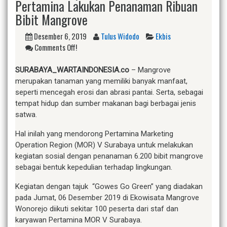
Pertamina Lakukan Penanaman Ribuan
Bibit Mangrove
Desember 6, 2019
Tulus Widodo
Ekbis
Comments Off!
SURABAYA_WARTAINDONESIA.co
– Mangrove
merupakan tanaman yang memiliki banyak manfaat,
seperti mencegah erosi dan abrasi pantai. Serta, sebagai
tempat hidup dan sumber makanan bagi berbagai jenis
satwa.
Hal inilah yang mendorong Pertamina Marketing
Operation Region (MOR) V Surabaya untuk melakukan
kegiatan sosial dengan penanaman 6.200 bibit mangrove
sebagai bentuk kepedulian terhadap lingkungan.
Kegiatan dengan tajuk “Gowes Go Green” yang diadakan
pada Jumat, 06 Desember 2019 di Ekowisata Mangrove
Wonorejo diikuti sekitar 100 peserta dari staf dan
karyawan Pertamina MOR V Surabaya.