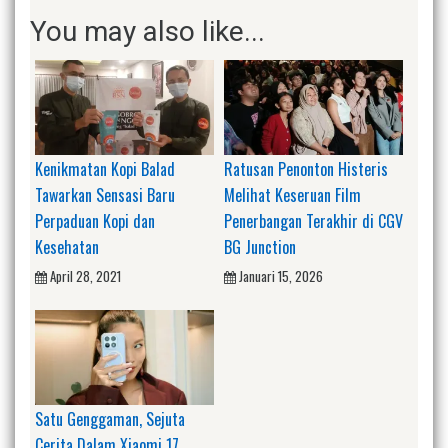
You may also like...
Kenikmatan Kopi Balad
Ratusan Penonton Histeris
Tawarkan Sensasi Baru
Melihat Keseruan Film
Perpaduan Kopi dan
Penerbangan Terakhir di CGV
Kesehatan
BG Junction
April 28, 2021
Januari 15, 2026
Satu Genggaman, Sejuta
Cerita Dalam Xiaomi 17