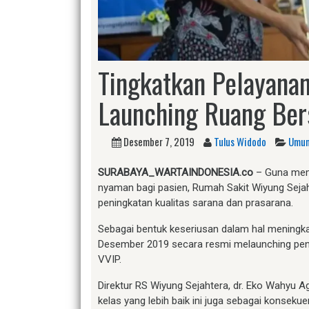
Tingkatkan Pelayanan
Launching Ruang Ber
Desember 7, 2019
Tulus Widodo
Umu
SURABAYA_WARTAINDONESIA.co
– Guna memb
nyaman bagi pasien, Rumah Sakit Wiyung Sej
peningkatan kualitas sarana dan prasarana.
Sebagai bentuk keseriusan dalam hal meningka
Desember 2019 secara resmi melaunching pen
VVIP.
Direktur RS Wiyung Sejahtera, dr. Eko Wahy
kelas yang lebih baik ini juga sebagai konsekue