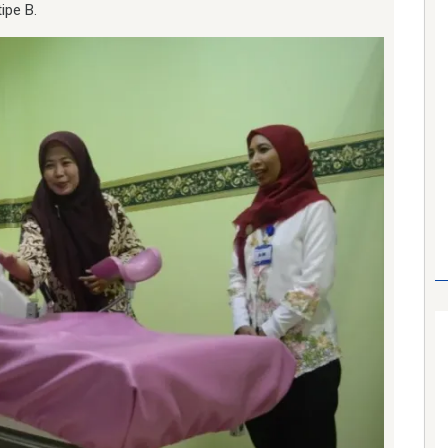
ipe B.