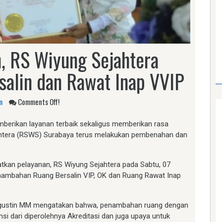
, RS Wiyung Sejahtera
salin dan Rawat Inap VVIP
m
Comments Off!
erikan layanan terbaik sekaligus memberikan rasa
ahtera (RSWS) Surabaya terus melakukan pembenahan dan
tkan pelayanan, RS Wiyung Sejahtera pada Sabtu, 07
ambahan Ruang Bersalin VIP, OK dan Ruang Rawat Inap
u Agustin MM mengatakan bahwa, penambahan ruang dengan
nsi dari diperolehnya Akreditasi dan juga upaya untuk