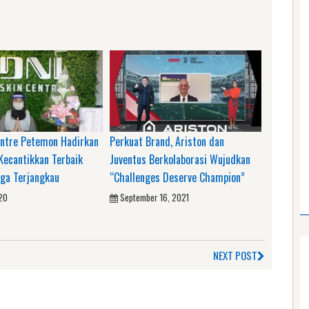
entre Petemon Hadirkan
Perkuat Brand, Ariston dan
Kecantikkan Terbaik
Juventus Berkolaborasi Wujudkan
ga Terjangkau
“Challenges Deserve Champion”
020
September 16, 2021
NEXT POST