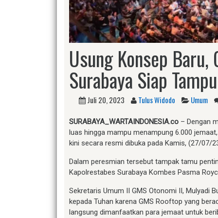
Usung Konsep Baru,
Surabaya Siap Tampu
Juli 20, 2023
Tulus Widodo
Umum
SURABAYA_WARTAINDONESIA.co
– Dengan m
luas hingga mampu menampung 6.000 jemaat,
kini secara resmi dibuka pada Kamis, (27/07/23
Dalam peresmian tersebut tampak tamu penting
Kapolrestabes Surabaya Kombes Pasma Royce 
Sekretaris Umum II GMS Otonomi II, Mulyadi B
kepada Tuhan karena GMS Rooftop yang berada
langsung dimanfaatkan para jemaat untuk beri