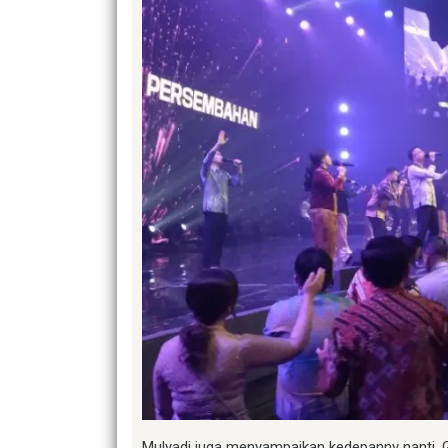
Mulyadi juga menyampaikan kedepanny nanti, 