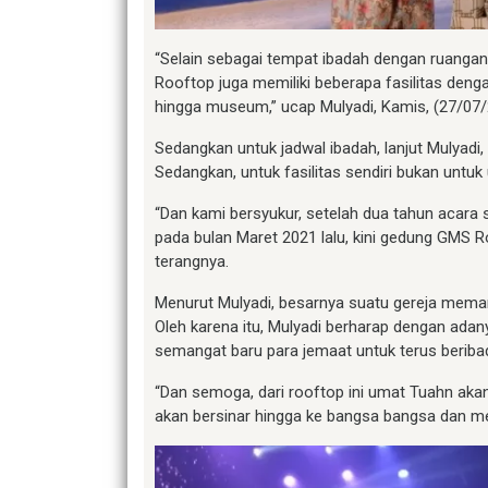
“Selain sebagai tempat ibadah dengan ruangan 
Rooftop juga memiliki beberapa fasilitas deng
hingga museum,” ucap Mulyadi, Kamis, (27/07
Sedangkan untuk jadwal ibadah, lanjut Mulyadi
Sedangkan, untuk fasilitas sendiri bukan unt
“Dan kami bersyukur, setelah dua tahun acar
pada bulan Maret 2021 lalu, kini gedung GMS 
terangnya.
Menurut Mulyadi, besarnya suatu gereja mema
Oleh karena itu, Mulyadi berharap dengan ad
semangat baru para jemaat untuk terus beriba
“Dan semoga, dari rooftop ini umat Tuahn akan 
akan bersinar hingga ke bangsa bangsa dan men