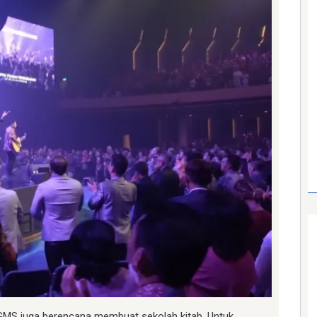
GMS juga berencana membuat sekolah kitab. Untuk