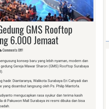
 Gedung GMS Rooftop
ng 6.000 Jemaat
Comments Off!
engusung konsep baru yang lebih nyaman, modern dan
 gedung Gereja Mawar Sharon (GMS) Rooftop Surabaya
).
 hadir. Diantaranya, Walikota Surabaya Eri Cahyadi dan
yang disambut langsung oleh Ps. Philip Mantofa.
udiyanto mengucapkan rasa syukur dan terima kasih
 di Pakuwon Mall Surabaya ini resmi dibuka dan bisa
badah.