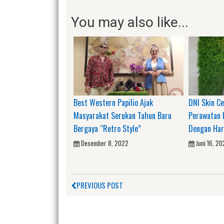
You may also like...
Best Western Papilio Ajak
DNI Skin C
Masyarakat Serukan Tahun Baru
Perawatan 
Bergaya “Retro Style”
Dengan Har
Desember 8, 2022
Juni 16, 2
PREVIOUS POST