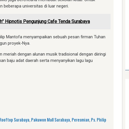
beberapa universitas di luar negeri.
ah” Hipnotis Pengunjung Cafe Tenda Surabaya
hilip Mantofa menyampaikan sebuah pesan firman Tuhan
gun proyek-Nya.
eriah dengan alunan musik tradisional dengan diiringi
an baju adat daerah serta menyanyikan lagu lagu
am
e
Rooftop Surabaya
,
Pakuwon Mall Surabaya
,
Peresmian
,
Ps. Philip