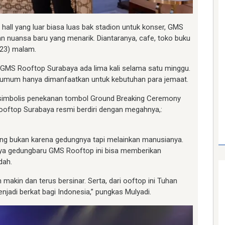
hall yang luar biasa luas bak stadion untuk konser, GMS
an nuansa baru yang menarik. Diantaranya, cafe, toko buku
/23) malam.
, GMS Rooftop Surabaya ada lima kali selama satu minggu.
uk umum hanya dimanfaatkan untuk kebutuhan para jemaat.
a simbolis penekanan tombol Ground Breaking Ceremony
Rooftop Surabaya resmi berdiri dengan megahnya,:
ng bukan karena gedungnya tapi melainkan manusianya.
anya gedungbaru GMS Rooftop ini bisa memberikan
dah.
makin dan terus bersinar. Serta, dari ooftop ini Tuhan
jadi berkat bagi Indonesia,” pungkas Mulyadi.