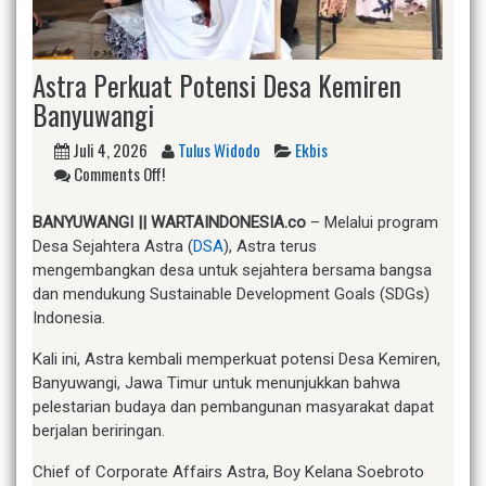
Astra Perkuat Potensi Desa Kemiren
Banyuwangi
Juli 4, 2026
Tulus Widodo
Ekbis
Comments Off!
BANYUWANGI || WARTAINDONESIA.co
– Melalui program
Desa Sejahtera Astra (
DSA
), Astra terus
mengembangkan desa untuk sejahtera bersama bangsa
dan mendukung Sustainable Development Goals (SDGs)
Indonesia.
Kali ini, Astra kembali memperkuat potensi Desa Kemiren,
Banyuwangi, Jawa Timur untuk menunjukkan bahwa
pelestarian budaya dan pembangunan masyarakat dapat
berjalan beriringan.
Chief of Corporate Affairs Astra, Boy Kelana Soebroto