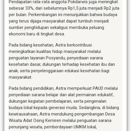
Pendapatan rata-rata anggota Pokdarwis juga meningkat
sebesar 33%, dari sebelumnya Rp1,5 juta menjadi Rp2 juta
per bulan. Perkembangan ini menunjukkan bahwa budaya
yang terus dijaga masyarakat dapat tumbuh menjadi
sumber penghidupan sekaligus membuka peluang
ekonomi baru di tingkat desa.
Pada bidang kesehatan, Astra berkontribusi
meningkatkan kualitas hidup masyarakat melalui
penguatan layanan Posyandu, penyediaan sarana
kesehatan dasar, dukungan terhadap kesehatan ibu dan
anak, serta penyelenggaraan edukasi kesehatan bagi
masyarakat.
Pada bidang pendidikan, Astra memperkuat PAUD melalui
penyediaan sarana belajar dan alat permainan edukatif,
dukungan kegiatan pembelajaran, serta pengenalan
budaya lokal kepada generasi muda. Sedangkna, di bidang
kewirausahaan, Astra mendukung pengembangan Desa
Wisata Adat Osing Kemiren melalui penguatan sarana
penunjang wisata, pemberdayaan UMKM lokal,