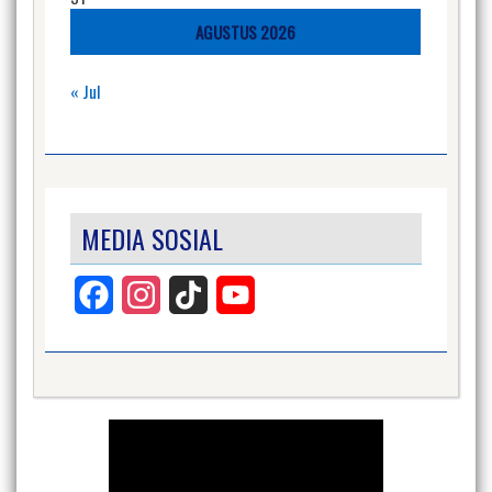
AGUSTUS 2026
« Jul
MEDIA SOSIAL
Facebook
Instagram
TikTok
YouTube