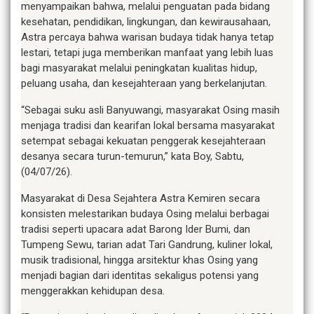
menyampaikan bahwa, melalui penguatan pada bidang
kesehatan, pendidikan, lingkungan, dan kewirausahaan,
Astra percaya bahwa warisan budaya tidak hanya tetap
lestari, tetapi juga memberikan manfaat yang lebih luas
bagi masyarakat melalui peningkatan kualitas hidup,
peluang usaha, dan kesejahteraan yang berkelanjutan.
“Sebagai suku asli Banyuwangi, masyarakat Osing masih
menjaga tradisi dan kearifan lokal bersama masyarakat
setempat sebagai kekuatan penggerak kesejahteraan
desanya secara turun-temurun,” kata Boy, Sabtu,
(04/07/26).
Masyarakat di Desa Sejahtera Astra Kemiren secara
konsisten melestarikan budaya Osing melalui berbagai
tradisi seperti upacara adat Barong Ider Bumi, dan
Tumpeng Sewu, tarian adat Tari Gandrung, kuliner lokal,
musik tradisional, hingga arsitektur khas Osing yang
menjadi bagian dari identitas sekaligus potensi yang
menggerakkan kehidupan desa.