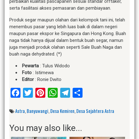
perbaikan kualitas pascapanen sesuai standar offtaker,
serta fasilitasi akses pemasaran dan pembiayaan.
Produk segar maupun olahan dari kelompok tani ini, telah
menembus pasar yang lebih luas baik di dalam negeri
maupun pasar ekspor ke Singapura dan Hong Kong. Buah
naga tidak hanya dijual dalam bentuk buah segar, namun
juga menjadi produk olahan seperti Sale Buah Naga dan
buah naga dehydrated. (*)
Pewarta
: Tulus Widodo
Foto
: Istimewa
Editor
: Ronie Dwito
Facebook
Twitter
Pinterest
WhatsApp
Telegram
Share
Astra
,
Banyuwangi
,
Desa Kemiren
,
Desa Sejahtera Astra
You may also like...