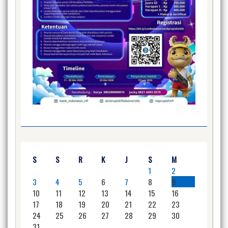
S
S
R
K
J
S
M
1
2
3
4
5
6
7
8
9
10
11
12
13
14
15
16
17
18
19
20
21
22
23
24
25
26
27
28
29
30
31