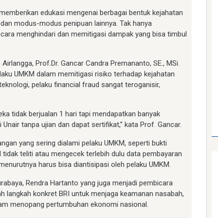
memberikan edukasi mengenai berbagai bentuk kejahatan
ng), dan modus-modus penipuan lainnya. Tak hanya
n cara menghindari dan memitigasi dampak yang bisa timbul
irlangga, Prof.Dr. Gancar Candra Premananto, SE., MSi.
aku UMKM dalam memitigasi risiko terhadap kejahatan
knologi, pelaku financial fraud sangat teroganisir,
ka tidak berjualan 1 hari tapi mendapatkan banyak
 Unair tanpa ujian dan dapat sertifikat,” kata Prof. Gancar.
gan yang sering dialami pelaku UMKM, seperti bukti
tidak teliti atau mengecek terlebih dulu data pembayaran
ini menurutnya harus bisa diantisipasi oleh pelaku UMKM.
Surabaya, Rendra Hartanto yang juga menjadi pembicara
lah langkah konkret BRI untuk menjaga keamanan nasabah,
alam menopang pertumbuhan ekonomi nasional.