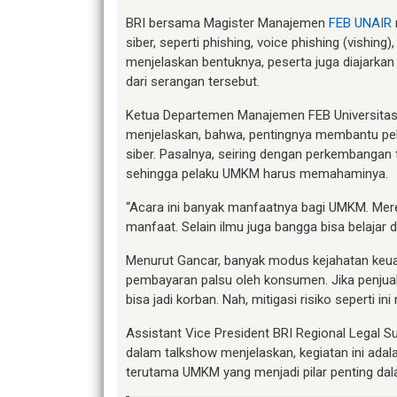
BRI bersama Magister Manajemen
FEB UNAIR
siber, seperti phishing, voice phishing (vishi
menjelaskan bentuknya, peserta juga diajarka
dari serangan tersebut.
Ketua Departemen Manajemen FEB Universitas A
menjelaskan, bahwa, pentingnya membantu pel
siber. Pasalnya, seiring dengan perkembangan te
sehingga pelaku UMKM harus memahaminya.
“Acara ini banyak manfaatnya bagi UMKM. Mere
manfaat. Selain ilmu juga bangga bisa belajar di
Menurut Gancar, banyak modus kejahatan keuan
pembayaran palsu oleh konsumen. Jika penjual 
bisa jadi korban. Nah, mitigasi risiko seperti 
Assistant Vice President BRI Regional Legal 
dalam talkshow menjelaskan, kegiatan ini ada
terutama UMKM yang menjadi pilar penting d