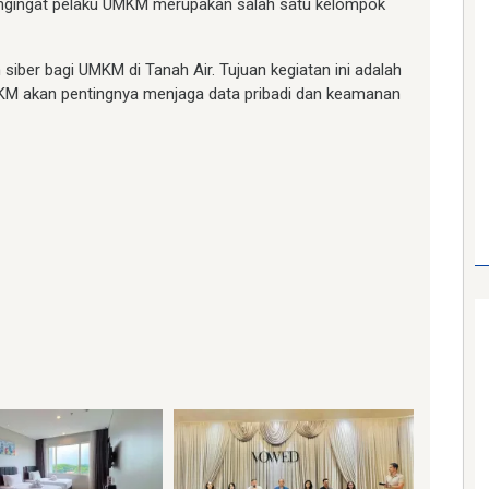
 mengingat pelaku UMKM merupakan salah satu kelompok
 siber bagi UMKM di Tanah Air. Tujuan kegiatan ini adalah
M akan pentingnya menjaga data pribadi dan keamanan
am
e