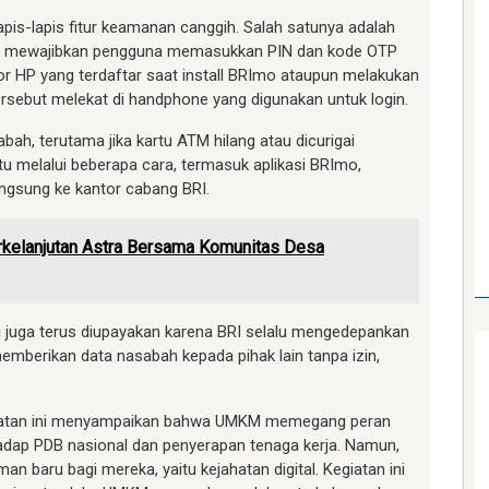
pis-lapis fitur keamanan canggih. Salah satunya adalah
yang mewajibkan pengguna memasukkan PIN dan kode OTP
r HP yang terdaftar saat install BRImo ataupun melakukan
rsebut melekat di handphone yang digunakan untuk login.
bah, terutama jika kartu ATM hilang atau dicurigai
u melalui beberapa cara, termasuk aplikasi BRImo,
langsung ke kantor cabang BRI.
kelanjutan Astra Bersama Komunitas Desa
juga terus diupayakan karena BRI selalu mengedepankan
emberikan data nasabah kepada pihak lain tanpa izin,
egiatan ini menyampaikan bahwa UMKM memegang peran
rhadap PDB nasional dan penyerapan tenaga kerja. Namun,
 baru bagi mereka, yaitu kejahatan digital. Kegiatan ini