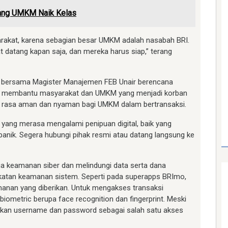
jang UMKM Naik Kelas
rakat, karena sebagian besar UMKM adalah nasabah BRI.
t datang kapan saja, dan mereka harus siap,” terang
BRI bersama Magister Manajemen FEB Unair berencana
k membantu masyarakat dan UMKM yang menjadi korban
an rasa aman dan nyaman bagi UMKM dalam bertransaksi.
a yang merasa mengalami penipuan digital, baik yang
panik. Segera hubungi pihak resmi atau datang langsung ke
a keamanan siber dan melindungi data serta dana
gkatan keamanan sistem. Seperti pada superapps BRImo,
nan yang diberikan. Untuk mengakses transaksi
biometric berupa face recognition dan fingerprint. Meski
kan username dan password sebagai salah satu akses