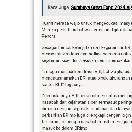
Baca Juga
Surabaya Great Expo 2024 A
“Kami merasa wajib untuk mengedukasi masya
Mereka perlu tahu bahwa serangan digital dapa
Rendra.
Sebagai bentuk kelanjutan dari kegiatan ini, 
membentuk satgas dan hotline bersama untu
kejahatan siber. Ini dilakukan demi memberik
“Ini juga menjadi komitmen BRI, bahwa jika ad
mengatasnamakan BRI atau pihak lain, jangan 
kantor BRI,” tegasnya.
Ditegaskannya, BRI berkomitmen untuk menjag
nasabah dari kejahatan siber, termasuk penin
dimana dengan segala kemudahan dan kenyama
perbankan BRImo juga dilengkapi dengan login 
tak jarang beberapa nasabah masih mengguna
masuk ke dalam BRImo.