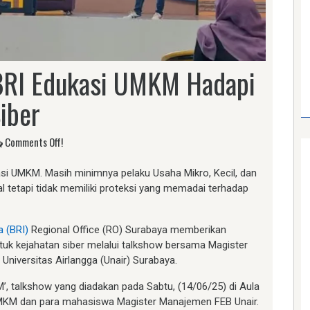
BRI Edukasi UMKM Hadapi
iber
Comments Off!
si UMKM. Masih minimnya pelaku Usaha Mikro, Kecil, dan
 tetapi tidak memiliki proteksi yang memadai terhadap
a (BRI)
Regional Office (RO) Surabaya memberikan
tuk kejahatan siber melalui talkshow bersama Magister
niversitas Airlangga (Unair) Surabaya.
’, talkshow yang diadakan pada Sabtu, (14/06/25) di Aula
 UMKM dan para mahasiswa Magister Manajemen FEB Unair.