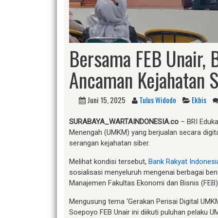
Bersama FEB Unair, 
Ancaman Kejahatan S
Juni 15, 2025
Tulus Widodo
Ekbis
SURABAYA_WARTAINDONESIA.co
– BRI Eduka
Menengah (UMKM) yang berjualan secara digital
serangan kejahatan siber.
Melihat kondisi tersebut,
Bank Rakyat Indonesi
sosialisasi menyeluruh mengenai berbagai ben
Manajemen Fakultas Ekonomi dan Bisnis (FEB) U
Mengusung tema ‘Gerakan Perisai Digital UMKM
Soepoyo FEB Unair ini diikuti puluhan pelaku