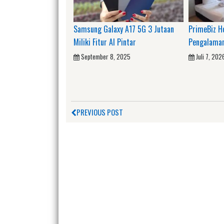
Samsung Galaxy A17 5G 3 Jutaan
PrimeBiz H
Miliki Fitur AI Pintar
Pengalaman
September 8, 2025
Juli 7, 202
PREVIOUS POST