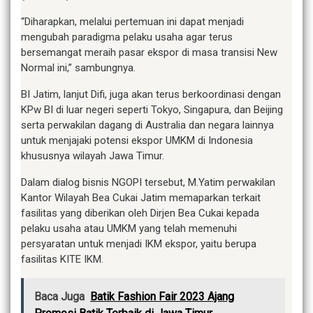
“Diharapkan, melalui pertemuan ini dapat menjadi
mengubah paradigma pelaku usaha agar terus
bersemangat meraih pasar ekspor di masa transisi New
Normal ini,” sambungnya.
BI Jatim, lanjut Difi, juga akan terus berkoordinasi dengan
KPw BI di luar negeri seperti Tokyo, Singapura, dan Beijing
serta perwakilan dagang di Australia dan negara lainnya
untuk menjajaki potensi ekspor UMKM di Indonesia
khususnya wilayah Jawa Timur.
Dalam dialog bisnis NGOPI tersebut, M.Yatim perwakilan
Kantor Wilayah Bea Cukai Jatim memaparkan terkait
fasilitas yang diberikan oleh Dirjen Bea Cukai kepada
pelaku usaha atau UMKM yang telah memenuhi
persyaratan untuk menjadi IKM ekspor, yaitu berupa
fasilitas KITE IKM.
Baca Juga
Batik Fashion Fair 2023 Ajang