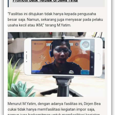
Promosi Batik Terbaik di Jawa Timur
“Fasilitas ini ditujukan tidak hanya kepada pengusaha
besar saja. Namun, sekarang juga menyasar pada pelaku
usaha kecil atau IKM,” terang M.Yatim.
Menurut M.Yatim, dengan adanya fasilitas ini, Dirjen Bea
cukai tidak hanya memfasilitasi kegiatan impor saja,
namun juga berkomitmen untuk memfasilitasi kegiatan