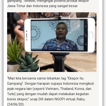
gampang. Terlebih, mengingat potensi produk ekspor
Jawa Timur dan Indonesia yang sangat besar.
“Mari kita bersama sama tebarkan tag “Ekspor itu
Gampang”. Dengan harapan supaya Indonesia mengikuti
jejak negara lain (seperti Vietnam, Thailand, Korea, dan
Turki) yang dengan mudah dapat melakukan kegiatan
bisnis ekspor,” ucap Difi dalam NGOPI virtual, Rabu,
(24/06/20).