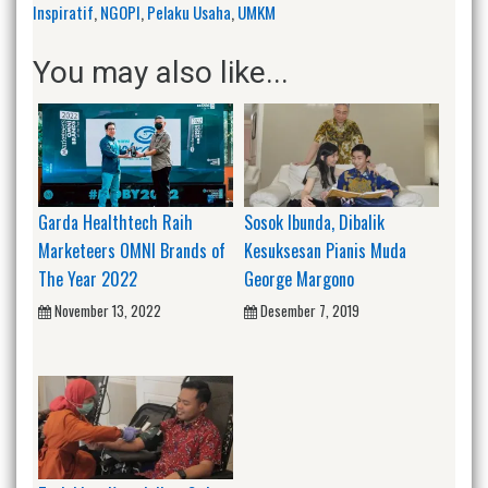
Inspiratif
,
NGOPI
,
Pelaku Usaha
,
UMKM
You may also like...
Garda Healthtech Raih
Sosok Ibunda, Dibalik
Marketeers OMNI Brands of
Kesuksesan Pianis Muda
The Year 2022
George Margono
November 13, 2022
Desember 7, 2019