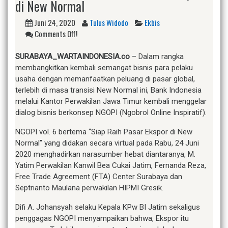
di New Normal
Juni 24, 2020
Tulus Widodo
Ekbis
Comments Off!
SURABAYA_WARTAINDONESIA.co
– Dalam rangka
membangkitkan kembali semangat bisnis para pelaku
usaha dengan memanfaatkan peluang di pasar global,
terlebih di masa transisi New Normal ini, Bank Indonesia
melalui Kantor Perwakilan Jawa Timur kembali menggelar
dialog bisnis berkonsep NGOPI (Ngobrol Online Inspiratif).
NGOPI vol. 6 bertema “Siap Raih Pasar Ekspor di New
Normal” yang didakan secara virtual pada Rabu, 24 Juni
2020 menghadirkan narasumber hebat diantaranya, M.
Yatim Perwakilan Kanwil Bea Cukai Jatim, Fernanda Reza,
Free Trade Agreement (FTA) Center Surabaya dan
Septrianto Maulana perwakilan HIPMI Gresik.
Difi A. Johansyah selaku Kepala KPw BI Jatim sekaligus
penggagas NGOPI menyampaikan bahwa, Ekspor itu