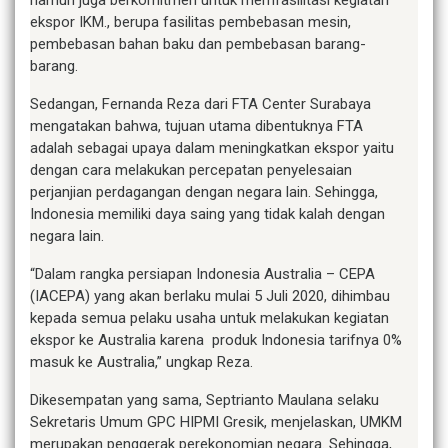
ekspor IKM., berupa fasilitas pembebasan mesin,
pembebasan bahan baku dan pembebasan barang-
barang.
Sedangan, Fernanda Reza dari FTA Center Surabaya
mengatakan bahwa, tujuan utama dibentuknya FTA
adalah sebagai upaya dalam meningkatkan ekspor yaitu
dengan cara melakukan percepatan penyelesaian
perjanjian perdagangan dengan negara lain. Sehingga,
Indonesia memiliki daya saing yang tidak kalah dengan
negara lain.
“Dalam rangka persiapan Indonesia Australia – CEPA
(IACEPA) yang akan berlaku mulai 5 Juli 2020, dihimbau
kepada semua pelaku usaha untuk melakukan kegiatan
ekspor ke Australia karena produk Indonesia tarifnya 0%
masuk ke Australia,” ungkap Reza.
Dikesempatan yang sama, Septrianto Maulana selaku
Sekretaris Umum GPC HIPMI Gresik, menjelaskan, UMKM
merupakan penggerak perekonomian negara. Sehingga,