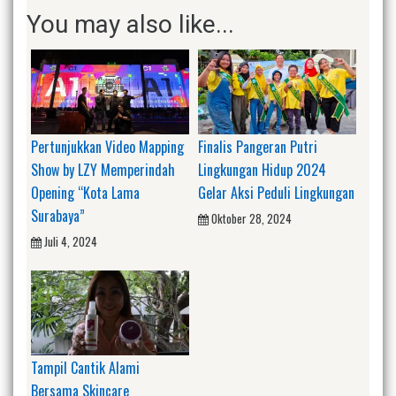
You may also like...
Pertunjukkan Video Mapping
Finalis Pangeran Putri
Show by LZY Memperindah
Lingkungan Hidup 2024
Opening “Kota Lama
Gelar Aksi Peduli Lingkungan
Surabaya”
Oktober 28, 2024
Juli 4, 2024
Tampil Cantik Alami
Bersama Skincare