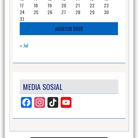
17
18
19
20
21
22
23
24
25
26
27
28
29
30
31
AGUSTUS 2026
« Jul
MEDIA SOSIAL
Facebook
Instagram
TikTok
YouTube