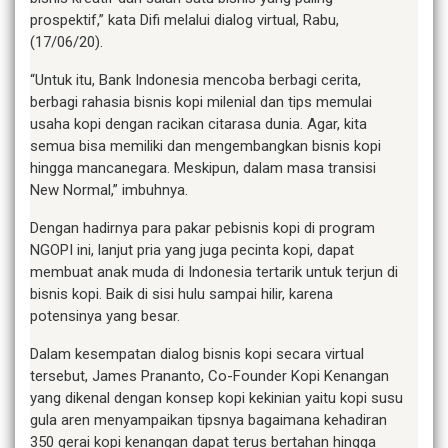
prospektif,” kata Difi melalui dialog virtual, Rabu,
(17/06/20).
“Untuk itu, Bank Indonesia mencoba berbagi cerita,
berbagi rahasia bisnis kopi milenial dan tips memulai
usaha kopi dengan racikan citarasa dunia. Agar, kita
semua bisa memiliki dan mengembangkan bisnis kopi
hingga mancanegara. Meskipun, dalam masa transisi
New Normal,” imbuhnya.
Dengan hadirnya para pakar pebisnis kopi di program
NGOPI ini, lanjut pria yang juga pecinta kopi, dapat
membuat anak muda di Indonesia tertarik untuk terjun di
bisnis kopi. Baik di sisi hulu sampai hilir, karena
potensinya yang besar.
Dalam kesempatan dialog bisnis kopi secara virtual
tersebut, James Prananto, Co-Founder Kopi Kenangan
yang dikenal dengan konsep kopi kekinian yaitu kopi susu
gula aren menyampaikan tipsnya bagaimana kehadiran
350 gerai kopi kenangan dapat terus bertahan hingga