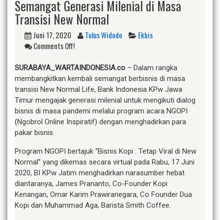
Semangat Generasi Milenial di Masa
Transisi New Normal
Juni 17, 2020
Tulus Widodo
Ekbis
Comments Off!
SURABAYA_WARTAINDONESIA.co
– Dalam rangka
membangkitkan kembali semangat berbisnis di masa
transisi New Normal Life, Bank Indonesia KPw Jawa
Timur mengajak generasi milenial untuk mengikuti dialog
bisnis di masa pandemi melalui program acara NGOPI
(Ngobrol Online Inspiratif) dengan menghadirkan para
pakar bisnis.
Program NGOPI bertajuk “Bisnis Kopi : Tetap Viral di New
Normal” yang dikemas secara virtual pada Rabu, 17 Juni
2020, BI KPw Jatim menghadirkan narasumber hebat
diantaranya, James Prananto, Co-Founder Kopi
Kenangan, Omar Karim Prawiranegara, Co Founder Dua
Kopi dan Muhammad Aga, Barista Smith Coffee.