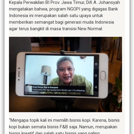
Kepala Perwakilan BI Prov. Jawa Timur, Difi A. Johansyah
mengatakan bahwa, program NGOPI yang digagas Bank
Indonesia ini merupakan salah satu upaya untuk
memberikan semangat bagi generasi muda Indonesia
agar terus bangkit di masa transisi New Normal.
“Mengapa topik kali ini memilih bisnis kopi. Karena, bisnis
kopi bukan semata bisnis F&B saja. Namun, merupakan
bisnis kreatif dan salah satu bisnis yang paling