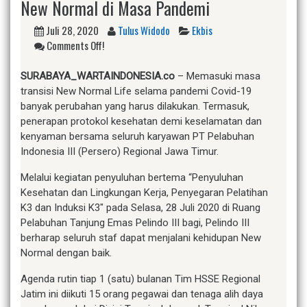
New Normal di Masa Pandemi
Juli 28, 2020
Tulus Widodo
Ekbis
Comments Off!
SURABAYA_WARTAINDONESIA.co
– Memasuki masa
transisi New Normal Life selama pandemi Covid-19
banyak perubahan yang harus dilakukan. Termasuk,
penerapan protokol kesehatan demi keselamatan dan
kenyaman bersama seluruh karyawan PT Pelabuhan
Indonesia III (Persero) Regional Jawa Timur.
Melalui kegiatan penyuluhan bertema “Penyuluhan
Kesehatan dan Lingkungan Kerja, Penyegaran Pelatihan
K3 dan Induksi K3″ pada Selasa, 28 Juli 2020 di Ruang
Pelabuhan Tanjung Emas Pelindo III bagi, Pelindo III
berharap seluruh staf dapat menjalani kehidupan New
Normal dengan baik.
Agenda rutin tiap 1 (satu) bulanan Tim HSSE Regional
Jatim ini diikuti 15 orang pegawai dan tenaga alih daya