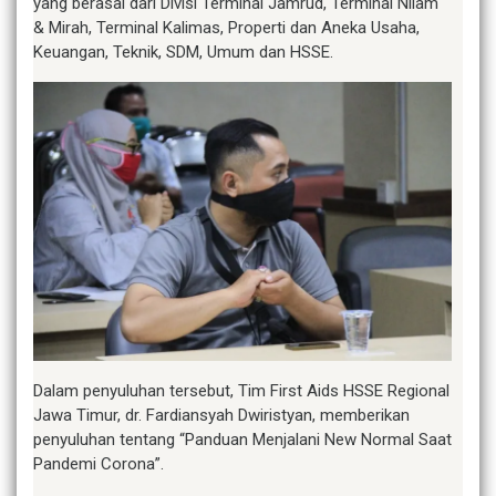
yang berasal dari Divisi Terminal Jamrud, Terminal Nilam
& Mirah, Terminal Kalimas, Properti dan Aneka Usaha,
Keuangan, Teknik, SDM, Umum dan HSSE.
Dalam penyuluhan tersebut, Tim First Aids HSSE Regional
Jawa Timur, dr. Fardiansyah Dwiristyan, memberikan
penyuluhan tentang “Panduan Menjalani New Normal Saat
Pandemi Corona”.