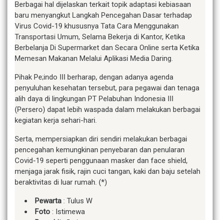
Berbagai hal dijelaskan terkait topik adaptasi kebiasaan
baru menyangkut Langkah Pencegahan Dasar terhadap
Virus Covid-19 khususnya Tata Cara Menggunakan
Transportasi Umum, Selama Bekerja di Kantor, Ketika
Berbelanja Di Supermarket dan Secara Online serta Ketika
Memesan Makanan Melalui Aplikasi Media Daring.
Pihak Pe;indo III berharap, dengan adanya agenda
penyuluhan kesehatan tersebut, para pegawai dan tenaga
alih daya di lingkungan PT Pelabuhan Indonesia III
(Persero) dapat lebih waspada dalam melakukan berbagai
kegiatan kerja sehari-hari.
Serta, mempersiapkan diri sendiri melakukan berbagai
pencegahan kemungkinan penyebaran dan penularan
Covid-19 seperti penggunaan masker dan face shield,
menjaga jarak fisik, rajin cuci tangan, kaki dan baju setelah
beraktivitas di luar rumah. (*)
Pewarta
: Tulus W
Foto
: Istimewa