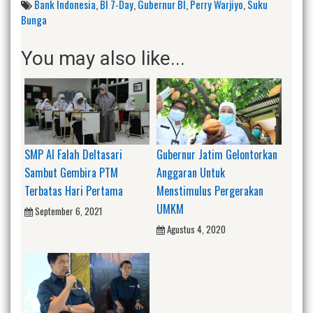
Bank Indonesia
,
BI 7-Day
,
Gubernur BI
,
Perry Warjiyo
,
Suku
Bunga
You may also like...
SMP Al Falah Deltasari
Gubernur Jatim Gelontorkan
Sambut Gembira PTM
Anggaran Untuk
Terbatas Hari Pertama
Menstimulus Pergerakan
UMKM
September 6, 2021
Agustus 4, 2020