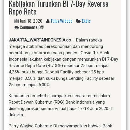
Kebijakan Turunkan BI 7-Day Reverse
Repo Rate
Juni 18, 2020
Tulus Widodo
Ekbis
Comments Off!
JAKARTA_WARTAINDONESIA.co
– Dalam rangka
menjaga stabilitas perekonomian dan mendorong
pemulihan ekonomi di masa pandemi Covid-19, Bank
Indonesia lakukan kebijakan dengan menurunkan BI 7-Day
Reverse Repo Rate (BI7DRR) sebesar 25 bps menjadi
4,25%, suku bunga Deposit Facility sebesar 25 bps
menjadi 3,50%, dan suku bunga Lending Facility sebesar
25 bps menjadi 5,00%.
Keputusan tersebut disampaikan secara resmi dalam
Rapat Dewan Gubernur (RDG) Bank Indonesia yang
diselenggarakan secara virtual pada 17-18 Juni 2020 di
Jakarta.
Perry Warjiyo Gubernur BI menyampaikan bahwa, Bank