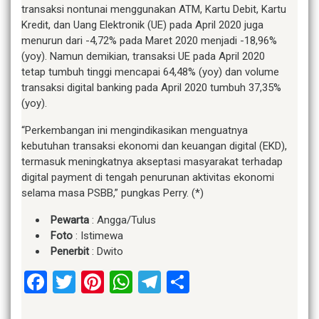
transaksi nontunai menggunakan ATM, Kartu Debit, Kartu
Kredit, dan Uang Elektronik (UE) pada April 2020 juga
menurun dari -4,72% pada Maret 2020 menjadi -18,96%
(yoy). Namun demikian, transaksi UE pada April 2020
tetap tumbuh tinggi mencapai 64,48% (yoy) dan volume
transaksi digital banking pada April 2020 tumbuh 37,35%
(yoy).
“Perkembangan ini mengindikasikan menguatnya
kebutuhan transaksi ekonomi dan keuangan digital (EKD),
termasuk meningkatnya akseptasi masyarakat terhadap
digital payment di tengah penurunan aktivitas ekonomi
selama masa PSBB,” pungkas Perry. (*)
Pewarta
: Angga/Tulus
Foto
: Istimewa
Penerbit
: Dwito
Facebook
Twitter
Pinterest
WhatsApp
Telegram
Share