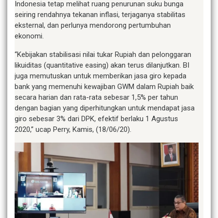
Indonesia tetap melihat ruang penurunan suku bunga
seiring rendahnya tekanan inflasi, terjaganya stabilitas
eksternal, dan perlunya mendorong pertumbuhan
ekonomi.
“Kebijakan stabilisasi nilai tukar Rupiah dan pelonggaran
likuiditas (quantitative easing) akan terus dilanjutkan. BI
juga memutuskan untuk memberikan jasa giro kepada
bank yang memenuhi kewajiban GWM dalam Rupiah baik
secara harian dan rata-rata sebesar 1,5% per tahun
dengan bagian yang diperhitungkan untuk mendapat jasa
giro sebesar 3% dari DPK, efektif berlaku 1 Agustus
2020,” ucap Perry, Kamis, (18/06/20).