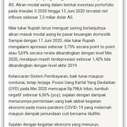
AS. Aliran modal asing dalam bentuk investasi portofolio
pada triwulan II 2020 hingga 15 Juni 2020 tercatat net
inflows sebesar 7,3 miliar dolar AS.
Nilai tukar Rupiah terus menguat seiring berlanjutnya
aliran masuk modal asing ke pasar keuangan domestik.
Sampai dengan 17 Juni 2020, nilai tukar Rupiah
mengalami apresiasi sebesar 3,75% secara point to point
atau 5,69% secara rerata dibandingkan dengan level Mei
2020, meskipun masih terdepresiasi sebesar 1,42% bila
dibandingkan dengan level akhir 2019.
Kelancaran Sistem Pembayaran, baik tunai maupun
nontunai, tetap terjaga. Posisi Uang Kartal Yang Diedarkan
(UYD) pada Mei 2020 mencapai Rp798,6 trilun, tumbuh
negatif sebesar 6,06% (yoy), sejalan dengan dampak
menurunnya permintaan uang baik akibat kegiatan
ekonomi pada masa pandemi COVID-19 yang melemah
maupun dampak penundaan cuti bersama Idulfitri.
Sejalan dengan kegiatan ekonomi yang menurun,