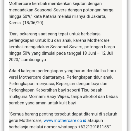
Mothercare kembali memberikan kejutan dengan
mengadakan Seasonal Savers dengan potongan harga
hingga 50%,” kata Kataria melalui rilisnya di Jakarta,
Kamis, (18/06/20).
“Dan, sekarang saat yang tepat untuk berbelanja
perlengkapan untuk Ibu dan anak, karena Mothercare
kembali mengadakan Seasonal Savers, potongan harga
hingga 50% yang dimulai pada tanggal 18 Juni – 12 Juli
2020,” sambungnya.
Ada 4 kategori perlengkapan yang harus dimiliki Ibu baru
versi Mothercare diantaranya, Perlengkapan tidur anak,
Perlengkapan menyusui, Bepergian dengan bayi dan
Perlengkapan Kebersihan bayi seperti Tisu basah
multiguna Momami Baby Wipes, tanpa alkohol dan bebas
paraben yang aman untuk kulit bayi.
“Semua barang penting tersebut dapat ditemui di seluruh
gerai Mothercare,
www.mothercare.co.id
ataupun
berbelanja melalui nomor whatsapp +622129181155,”