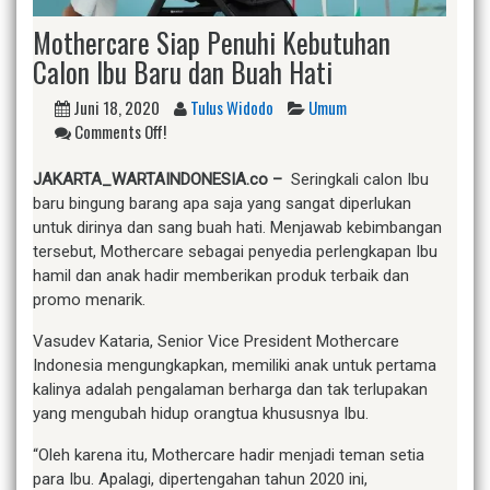
Mothercare Siap Penuhi Kebutuhan
Calon Ibu Baru dan Buah Hati
Juni 18, 2020
Tulus Widodo
Umum
Comments Off!
JAKARTA_WARTAINDONESIA.co
–
Seringkali calon Ibu
baru bingung barang apa saja yang sangat diperlukan
untuk dirinya dan sang buah hati. Menjawab kebimbangan
tersebut, Mothercare sebagai penyedia perlengkapan Ibu
hamil dan anak hadir memberikan produk terbaik dan
promo menarik.
Vasudev Kataria, Senior Vice President Mothercare
Indonesia mengungkapkan, memiliki anak untuk pertama
kalinya adalah pengalaman berharga dan tak terlupakan
yang mengubah hidup orangtua khususnya Ibu.
“Oleh karena itu, Mothercare hadir menjadi teman setia
para Ibu. Apalagi, dipertengahan tahun 2020 ini,