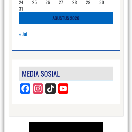
24
25
26
27
28
29
30
31
AGUSTUS 2026
« Jul
MEDIA SOSIAL
Facebook
Instagram
TikTok
YouTube