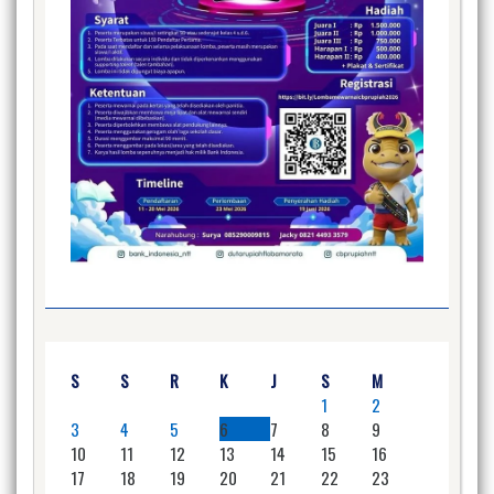
S
S
R
K
J
S
M
1
2
3
4
5
6
7
8
9
10
11
12
13
14
15
16
17
18
19
20
21
22
23