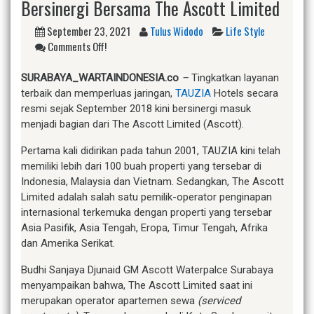
Bersinergi Bersama The Ascott Limited
September 23, 2021
Tulus Widodo
Life Style
Comments Off!
SURABAYA_WARTAINDONESIA.co
–
Tingkatkan layanan
terbaik dan memperluas jaringan,
TAUZIA
Hotels secara
resmi sejak September 2018 kini bersinergi masuk
menjadi bagian dari The Ascott Limited (Ascott).
Pertama kali didirikan pada tahun 2001, TAUZIA kini telah
memiliki lebih dari 100 buah properti yang tersebar di
Indonesia, Malaysia dan Vietnam. Sedangkan, The Ascott
Limited adalah salah satu pemilik-operator penginapan
internasional terkemuka dengan properti yang tersebar
Asia Pasifik, Asia Tengah, Eropa, Timur Tengah, Afrika
dan Amerika Serikat.
Budhi Sanjaya Djunaid GM Ascott Waterpalce Surabaya
menyampaikan bahwa, The Ascott Limited saat ini
merupakan operator apartemen sewa
(serviced