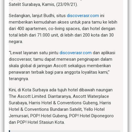
Satelit Surabaya, Kamis, (23/09/21).
Sedangkan, lanjut Budhi, situs
discoverasr.com
ini
memberikan kemudahan akses untuk para tamu ke lebih
dari 400 apartemen, co-living spaces, dan hotel dengan
total lebih dari 71.000 unit, di lebih dari 200 kota dan 30
negara.
“Lewat layanan satu pintu
discoverasr.com
dan aplikasi
discoverasr, tamu dapat memesan penginapan dalam
skala global di jaringan Ascott sekaligus memberikan
penawaran terbaik bagi para anggota loyalitas kami,”
terangnya.
Kini, di Kota Surbaya ada tujuh hotel dibawah naungan
The Ascott Limited. Diantaranya, Ascott Waterplace
Surabaya, Harris Hotel & Conventions Gubeng, Harris
Hotel & Conventions Bundaran Satelit, Yello Hotel
Jemursari, POP! Hotel Gubeng, POP! Hotel Diponegoro
dan POP! Hotel Stasiun Kota.