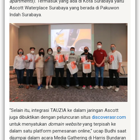
apartments).
Termasuk yang ada di Kota Surabaya yaitu
Ascott Waterplace Surabaya yang berada di Pakuwon
Indah Surabaya.
“Selain itu, integrasi TAUZIA ke dalam jaringan Ascott
juga dibuktikan dengan peluncuran situs
discoverasr.com
untuk menyatukan
domain website
yang terpisah ke
dalam satu platform pemesanan online,” ucap Budhi saat
dijumpai dalam acara Media Gathering di Harris Bundaran