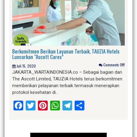
Berkomitmen Berikan Layanan Terbaik, TAUZIA Hotels
Luncurkan “Ascott Cares”
Comments Off!
Juli 15, 2020
JAKARTA_WARTAINDONESIA.co – Sebagai bagian dari
The Ascott Limited, TAUZIA Hotels terus berkomitmen
memberikan pelayanan terbaik termasuk menerapkan
protokol kesehatan di…
Facebook
Twitter
Pinterest
WhatsApp
Telegram
Share