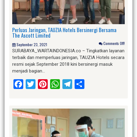
Perluas Jaringan, TAUZIA Hotels Bersinergi Bersama
The Ascott Limited
Comments Off!
September 23, 2021
SURABAYA_WARTAINDONESIA.co – Tingkatkan layanan
terbaik dan memperluas jaringan, TAUZIA Hotels secara
resmi sejak September 2018 kini bersinergi masuk
menjadi bagian…
Facebook
Twitter
Pinterest
WhatsApp
Telegram
Share