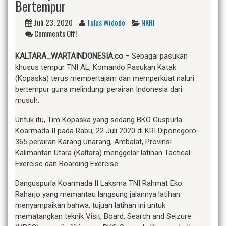
Bertempur
Juli 23, 2020
Tulus Widodo
NKRI
Comments Off!
KALTARA_WARTAINDONESIA.co
– Sebagai pasukan
khusus tempur TNI AL, Komando Pasukan Katak
(Kopaska) terus mempertajam dan memperkuat naluri
bertempur guna melindungi perairan Indonesia dari
musuh.
Untuk itu, Tim Kopaska yang sedang BKO Guspurla
Koarmada II pada Rabu, 22 Juli 2020 di KRI Diponegoro-
365 perairan Karang Unarang, Ambalat, Provinsi
Kalimantan Utara (Kaltara) menggelar latihan Tactical
Exercise dan Boarding Exercise.
Danguspurla Koarmada II Laksma TNI Rahmat Eko
Raharjo yang memantau langsung jalannya latihan
menyampaikan bahwa, tujuan latihan ini untuk
mematangkan teknik Visit, Board, Search and Seizure