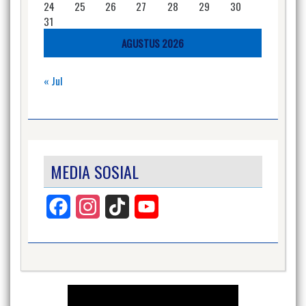
24
25
26
27
28
29
30
31
AGUSTUS 2026
« Jul
MEDIA SOSIAL
Facebook
Instagram
TikTok
YouTube