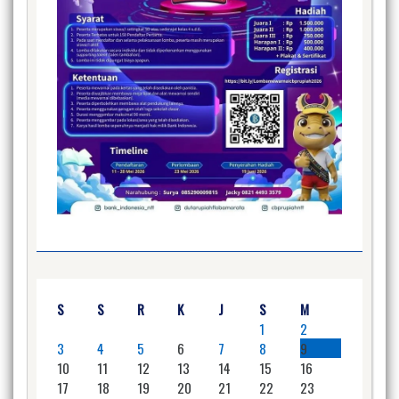
S
S
R
K
J
S
M
1
2
3
4
5
6
7
8
9
10
11
12
13
14
15
16
17
18
19
20
21
22
23