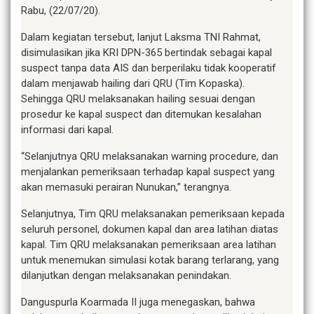
Rabu, (22/07/20).
Dalam kegiatan tersebut, lanjut Laksma TNI Rahmat,
disimulasikan jika KRI DPN-365 bertindak sebagai kapal
suspect tanpa data AIS dan berperilaku tidak kooperatif
dalam menjawab hailing dari QRU (Tim Kopaska).
Sehingga QRU melaksanakan hailing sesuai dengan
prosedur ke kapal suspect dan ditemukan kesalahan
informasi dari kapal.
“Selanjutnya QRU melaksanakan warning procedure, dan
menjalankan pemeriksaan terhadap kapal suspect yang
akan memasuki perairan Nunukan,” terangnya.
Selanjutnya, Tim QRU melaksanakan pemeriksaan kepada
seluruh personel, dokumen kapal dan area latihan diatas
kapal. Tim QRU melaksanakan pemeriksaan area latihan
untuk menemukan simulasi kotak barang terlarang, yang
dilanjutkan dengan melaksanakan penindakan.
Danguspurla Koarmada II juga menegaskan, bahwa