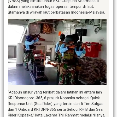
(VBSS) yang dimiliki unsur BKO Guspurla Koarmada II
dalam melaksanakan tugas operasi tempur di laut,
utamanya di wilayah laut perbatasan Indonesia-Malaysia.
“Adapun unsur yang terlibat dalam latihan ini antara lain
KRI Diponegoro-365, 6 prajurit Kopaska sebagai Quick
Response Unit (Sea Rider) yang terdiri dari 5 Tim Satgas
dan 1 Onboard KRI DPN-365 serta Sekoci RHIB dan Sea
Rider Kopaska,” kata Laksma TNI Rahmat melalui rilisnya,