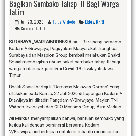
Bagikan Sembako Tahap III Bagi Warga
Jatim
Juli 23, 2020
Tulus Widodo
Ekbis
,
NKRI
Comments Off!
SURABAYA_WARTAINDONESIA.co
– Bersinergi bersama
Kodam V/Brawijaya, Paguyuban Masyarakat Tionghoa
Surabaya dan Maspion Group kembali melakukan Bhakti
Sosial membagikan ribuan paket sembako tahap III bagi
warga terdampak pandemi Covid-19 di wilayah Jawa
Timur.
Bhakti Sosial bertajuk “Bersama Melawan Corona” yang
dilakukan pada Kamis, 22 Juli 2020 di Lapangan Kodam V
Brawijaya ini dihadiri Pangdam V/Brawijaya, Mayjen TNI
Widodo Iryansyah dan CEO Maspion Group, Alim Markus.
Ali Markus menyampaikan bahwa, bantuan sembako yang
ketiga kali dengan bersinergi bersama Kodam
V/Brawijaya ini bertujuan untuk membantu meringankan