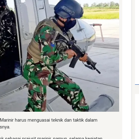
5 Marinir harus menguasai teknik dan taktik dalam
snya.
k sebagai prajurit marinir, namun, selama kegiatan