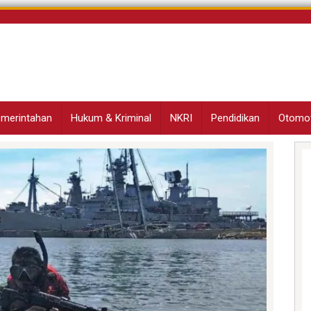
Pemerintahan
Hukum & Kriminal
NKRI
Pendidikan
Otomot