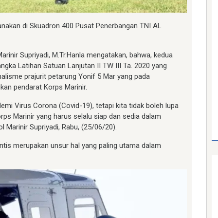
aksanakan di Skuadron 400 Pusat Penerbangan TNI AL
Marinir Supriyadi, M.Tr.Hanla mengatakan, bahwa, kedua
ngka Latihan Satuan Lanjutan II TW III Ta. 2020 yang
alisme prajurit petarung Yonif 5 Mar yang pada
kan pendarat Korps Marinir.
mi Virus Corona (Covid-19), tetapi kita tidak boleh lupa
korps Marinir yang harus selalu siap dan sedia dalam
 Marinir Supriyadi, Rabu, (25/06/20).
rintis merupakan unsur hal yang paling utama dalam