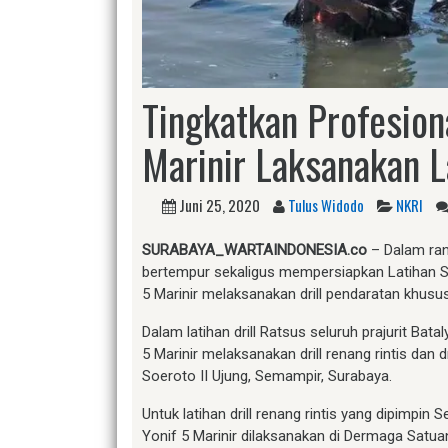
Tingkatkan Profesiona
Marinir Laksanakan 
Juni 25, 2020
Tulus Widodo
NKRI
SURABAYA_WARTAINDONESIA.co
– Dalam ran
bertempur sekaligus mempersiapkan Latihan Sat
5 Marinir melaksanakan drill pendaratan khusus
Dalam latihan drill Ratsus seluruh prajurit Bat
5 Marinir melaksanakan drill renang rintis dan 
Soeroto II Ujung, Semampir, Surabaya.
Untuk latihan drill renang rintis yang dipimpi
Yonif 5 Marinir dilaksanakan di Dermaga Satua