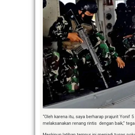
“Oleh karena itu, saya berharap prajurit Yonif 
melaksanakan renang rintis dengan baik,” tega
Meskipun latihan tempur ini menjadi tugas poko