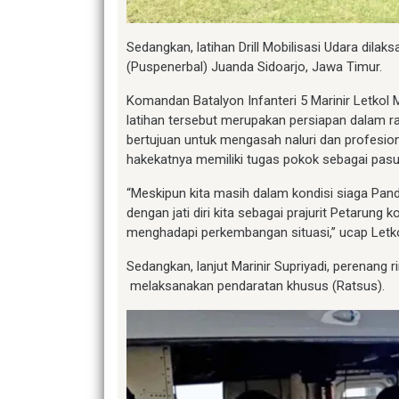
Sedangkan, latihan Drill Mobilisasi Udara dil
(Puspenerbal) Juanda Sidoarjo, Jawa Timur.
Komandan Batalyon Infanteri 5 Marinir Letkol 
latihan tersebut merupakan persiapan dalam ra
bertujuan untuk mengasah naluri dan profesion
hakekatnya memiliki tugas pokok sebagai pasu
“Meskipun kita masih dalam kondisi siaga Pande
dengan jati diri kita sebagai prajurit Petarung 
menghadapi perkembangan situasi,” ucap Letkol
Sedangkan, lanjut Marinir Supriyadi, perenang 
melaksanakan pendaratan khusus (Ratsus).