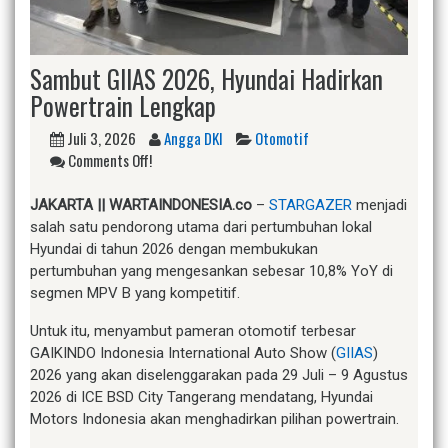
Sambut GIIAS 2026, Hyundai Hadirkan
Powertrain Lengkap
Juli 3, 2026
Angga DKI
Otomotif
Comments Off!
JAKARTA || WARTAINDONESIA.co
–
STARGAZER
menjadi
salah satu pendorong utama dari pertumbuhan lokal
Hyundai di tahun 2026 dengan membukukan
pertumbuhan yang mengesankan sebesar 10,8% YoY di
segmen MPV B yang kompetitif.
Untuk itu, menyambut pameran otomotif terbesar
GAIKINDO Indonesia International Auto Show (
GIIAS
)
2026 yang akan diselenggarakan pada 29 Juli – 9 Agustus
2026 di ICE BSD City Tangerang mendatang, Hyundai
Motors Indonesia akan menghadirkan pilihan powertrain.