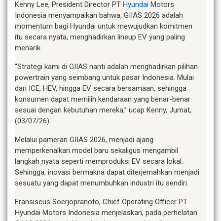
Kenny Lee, President Director PT
Hyundai
Motors
Indonesia menyampaikan bahwa, GIIAS 2026 adalah
momentum bagi Hyundai untuk mewujudkan komitmen
itu secara nyata, menghadirkan lineup EV yang paling
menarik.
“Strategi kami di GIIAS nanti adalah menghadirkan pilihan
powertrain yang seimbang untuk pasar Indonesia. Mulai
dari ICE, HEV, hingga EV secara bersamaan, sehingga
konsumen dapat memilih kendaraan yang benar-benar
sesuai dengan kebutuhan mereka,” ucap Kenny, Jumat,
(03/07/26).
Melalui pameran GIIAS 2026, menjadi ajang
memperkenalkan model baru sekaligus mengambil
langkah nyata seperti memproduksi EV secara lokal.
Sehingga, inovasi bermakna dapat diterjemahkan menjadi
sesuatu yang dapat menumbuhkan industri itu sendiri.
Fransiscus Soerjopranoto, Chief Operating Officer PT
Hyundai Motors Indonesia menjelaskan, pada perhelatan