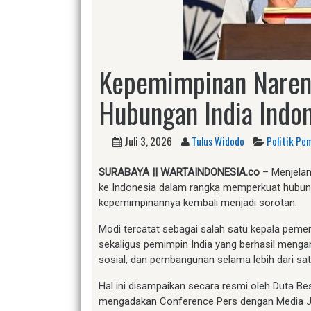
Kepemimpinan Narend
Hubungan India Indo
Juli 3, 2026
Tulus Widodo
Politik Pe
SURABAYA || WARTAINDONESIA.co
– Menjelan
ke Indonesia dalam rangka memperkuat hubunga
kepemimpinannya kembali menjadi sorotan.
Modi tercatat sebagai salah satu kepala peme
sekaligus pemimpin India yang berhasil menga
sosial, dan pembangunan selama lebih dari sa
Hal ini disampaikan secara resmi oleh Duta Be
mengadakan Conference Pers dengan Media Ja