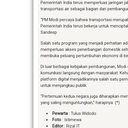
Pemerintah India terus memperluas jaringan jalan 
transportasi air sebagai bagian dari pembangun
“PM Modi percaya bahwa transportasi merupaka
Pemerintah India terus bekerja untuk mencipta
Sandeep.
Salah satu program yang menjadi perhatian a
memperluas akses penerbangan domestik sehin
membuka peluang pertumbuhan ekonomi di ber
Di luar berbagai kebijakan pembangunan, Mod
komunikasi langsung dengan masyarakat. Kehadi
platform digital menjadikannya salah satu pe
untuk menjangkau publik.
“Pertemuan kedua negara juga diharapkan mem
yang saling menguntungkan,” harapnya. (*)
Pewarta
: Tulus Widodo
Foto
: Istimewa
Editor
: Rizal IT