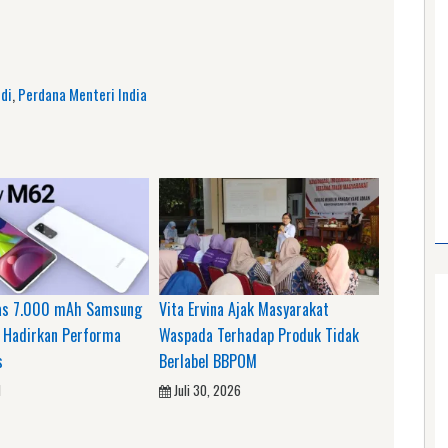
am
e
di
,
Perdana Menteri India
as 7.000 mAh Samsung
Vita Ervina Ajak Masyarakat
 Hadirkan Performa
Waspada Terhadap Produk Tidak
s
Berlabel BBPOM
1
Juli 30, 2026