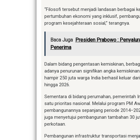
“Filosofi tersebut menjadi landasan berbagai 
pertumbuhan ekonomi yang inklusif, pembangun
program kesejahteraan sosial,” terangnya.
Baca Juga
Presiden Prabowo : Penyalur
Penerima
Dalam bidang pengentasan kemiskinan, berbag
adanya penurunan signifikan angka kemiskinan 
hampir 250 juta warga India berhasil keluar da
hingga 2026.
Sementara di bidang perumahan, pemerintah In
satu prioritas nasional. Melalui program PM Awa
pembangunannya sepanjang periode 2014–2024. 
juga menyetujui pembangunan tambahan 30 ju
perkotaan.
Pembangunan infrastruktur transportasi menja