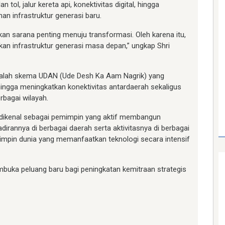
tol, jalur kereta api, konektivitas digital, hingga
an infrastruktur generasi baru.
n sarana penting menuju transformasi. Oleh karena itu,
kan infrastruktur generasi masa depan,” ungkap Shri
dalah skema UDAN (Ude Desh Ka Aam Nagrik) yang
gga meningkatkan konektivitas antardaerah sekaligus
bagai wilayah.
i dikenal sebagai pemimpin yang aktif membangun
rannya di berbagai daerah serta aktivitasnya di berbagai
mimpin dunia yang memanfaatkan teknologi secara intensif
buka peluang baru bagi peningkatan kemitraan strategis