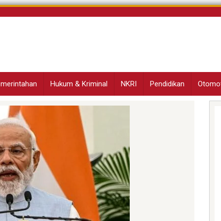
Pemerintahan
Hukum & Kriminal
NKRI
Pendidikan
Otomot