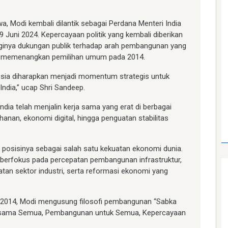
 Modi kembali dilantik sebagai Perdana Menteri India
9 Juni 2024. Kepercayaan politik yang kembali diberikan
ngginya dukungan publik terhadap arah pembangunan yang
ali memenangkan pemilihan umum pada 2014.
sia diharapkan menjadi momentum strategis untuk
ndia,” ucap Shri Sandeep.
ndia telah menjalin kerja sama yang erat di berbagai
ahanan, ekonomi digital, hingga penguatan stabilitas
posisinya sebagai salah satu kekuatan ekonomi dunia.
h berfokus pada percepatan pembangunan infrastruktur,
tan sektor industri, serta reformasi ekonomi yang
 2014, Modi mengusung filosofi pembangunan “Sabka
Bersama Semua, Pembangunan untuk Semua, Kepercayaan