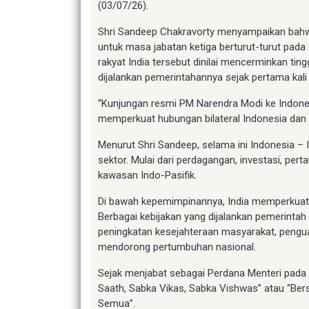
(03/07/26).
Shri Sandeep Chakravorty menyampaikan bahwa,
untuk masa jabatan ketiga berturut-turut pada 
rakyat India tersebut dinilai mencerminkan ti
dijalankan pemerintahannya sejak pertama k
“Kunjungan resmi PM Narendra Modi ke Indone
memperkuat hubungan bilateral Indonesia dan I
Menurut Shri Sandeep, selama ini Indonesia – I
sektor. Mulai dari perdagangan, investasi, pert
kawasan Indo-Pasifik.
Di bawah kepemimpinannya, India memperkuat 
Berbagai kebijakan yang dijalankan pemerinta
peningkatan kesejahteraan masyarakat, pengua
mendorong pertumbuhan nasional.
Sejak menjabat sebagai Perdana Menteri pada
Saath, Sabka Vikas, Sabka Vishwas” atau “
Semua”.