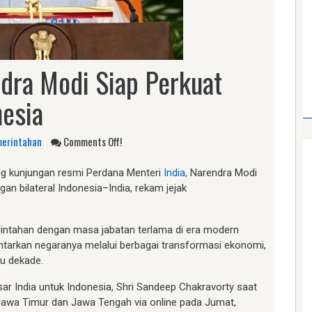
ra Modi Siap Perkuat
nesia
merintahan
Comments Off!
g kunjungan resmi Perdana Menteri
India,
Narendra Modi
n bilateral Indonesia–India, rekam jejak
rintahan dengan masa jabatan terlama di era modern
ntarkan negaranya melalui berbagai transformasi ekonomi,
tu dekade.
sar India untuk Indonesia, Shri Sandeep Chakravorty saat
wa Timur dan Jawa Tengah via online pada Jumat,