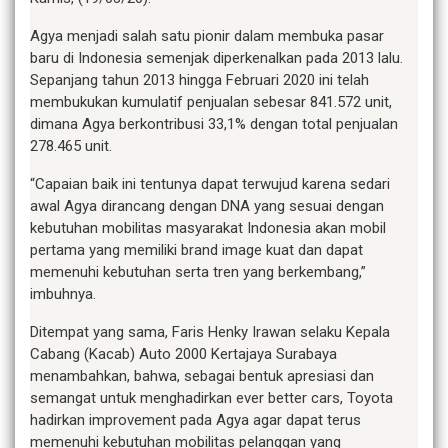
Agya menjadi salah satu pionir dalam membuka pasar
baru di Indonesia semenjak diperkenalkan pada 2013 lalu.
Sepanjang tahun 2013 hingga Februari 2020 ini telah
membukukan kumulatif penjualan sebesar 841.572 unit,
dimana Agya berkontribusi 33,1% dengan total penjualan
278.465 unit.
“Capaian baik ini tentunya dapat terwujud karena sedari
awal Agya dirancang dengan DNA yang sesuai dengan
kebutuhan mobilitas masyarakat Indonesia akan mobil
pertama yang memiliki brand image kuat dan dapat
memenuhi kebutuhan serta tren yang berkembang,”
imbuhnya.
Ditempat yang sama, Faris Henky Irawan selaku Kepala
Cabang (Kacab) Auto 2000 Kertajaya Surabaya
menambahkan, bahwa, sebagai bentuk apresiasi dan
semangat untuk menghadirkan ever better cars, Toyota
hadirkan improvement pada Agya agar dapat terus
memenuhi kebutuhan mobilitas pelanggan yang