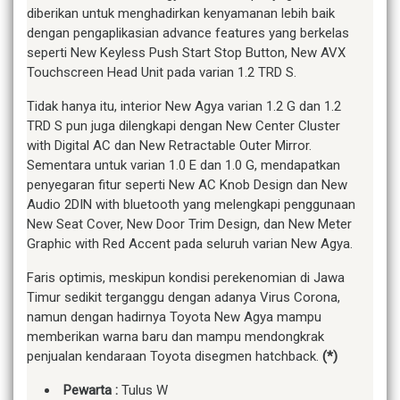
diberikan untuk menghadirkan kenyamanan lebih baik
dengan pengaplikasian advance features yang berkelas
seperti New Keyless Push Start Stop Button, New AVX
Touchscreen Head Unit pada varian 1.2 TRD S.
Tidak hanya itu, interior New Agya varian 1.2 G dan 1.2
TRD S pun juga dilengkapi dengan New Center Cluster
with Digital AC dan New Retractable Outer Mirror.
Sementara untuk varian 1.0 E dan 1.0 G, mendapatkan
penyegaran fitur seperti New AC Knob Design dan New
Audio 2DIN with bluetooth yang melengkapi penggunaan
New Seat Cover, New Door Trim Design, dan New Meter
Graphic with Red Accent pada seluruh varian New Agya.
Faris optimis, meskipun kondisi perekenomian di Jawa
Timur sedikit terganggu dengan adanya Virus Corona,
namun dengan hadirnya Toyota New Agya mampu
memberikan warna baru dan mampu mendongkrak
penjualan kendaraan Toyota disegmen hatchback.
(*)
Pewarta :
Tulus W