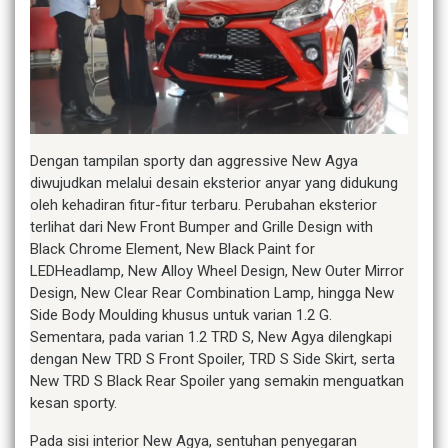
Dengan tampilan sporty dan aggressive New Agya
diwujudkan melalui desain eksterior anyar yang didukung
oleh kehadiran fitur-fitur terbaru. Perubahan eksterior
terlihat dari New Front Bumper and Grille Design with
Black Chrome Element, New Black Paint for
LEDHeadlamp, New Alloy Wheel Design, New Outer Mirror
Design, New Clear Rear Combination Lamp, hingga New
Side Body Moulding khusus untuk varian 1.2 G.
Sementara, pada varian 1.2 TRD S, New Agya dilengkapi
dengan New TRD S Front Spoiler, TRD S Side Skirt, serta
New TRD S Black Rear Spoiler yang semakin menguatkan
kesan sporty.
Pada sisi interior New Agya, sentuhan penyegaran