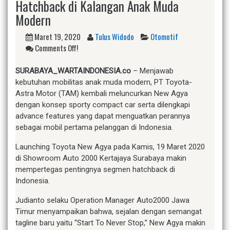
Hatchback di Kalangan Anak Muda
Modern
Maret 19, 2020
Tulus Widodo
Otomotif
Comments Off!
SURABAYA_WARTAINDONESIA.co
– Menjawab
kebutuhan mobilitas anak muda modern, PT Toyota-
Astra Motor (TAM) kembali meluncurkan New Agya
dengan konsep sporty compact car serta dilengkapi
advance features yang dapat menguatkan perannya
sebagai mobil pertama pelanggan di Indonesia.
Launching Toyota New Agya pada Kamis, 19 Maret 2020
di Showroom Auto 2000 Kertajaya Surabaya makin
mempertegas pentingnya segmen hatchback di
Indonesia.
Judianto selaku Operation Manager Auto2000 Jawa
Timur menyampaikan bahwa, sejalan dengan semangat
tagline baru yaitu “Start To Never Stop,” New Agya makin