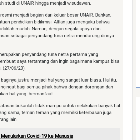
 studi di UNAIR hingga menjadi wisudawan.
 resmi menjadi bagian dari keluar besar UNAIR. Bahkan,
tuan pendidikan bidikmisi. Alfian juga mengaku bahwa
tidaklah mudah. Namun, dengan segala upaya dan
asan sebagai penyandang tuna netra mendorong dirinya
 merupakan penyandang tuna netra pertama yang
 membuat saya tertantang dan ingin bagaimana kampus bisa
u, (27/06/20).
aginya justru menjadi hal yang sangat luar biasa. Hal itu,
engingat bagi semua pihak bahwa dengan dorongan dan
ukan hal yang bermanfaat.
atasan bukanlah tidak mampu untuk melakukan banyak hal
yang sama, teman teman yang memiliki keterbasan juga
ang lain.
 Menularkan Covid-19 ke Manusia