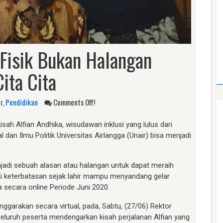
 Fisik Bukan Halangan
ita Cita
r
,
Pendidikan
Comments Off!
sah Alfian Andhika, wisudawan inklusi yang lulus dari
 dan Ilmu Politik Universitas Airlangga (Unair) bisa menjadi
jadi sebuah alasan atau halangan untuk dapat meraih
liki keterbatasan sejak lahir mampu menyandang gelar
 secara online Periode Juni 2020.
garakan secara virtual, pada, Sabtu, (27/06) Rektor
luruh peserta mendengarkan kisah perjalanan Alfian yang