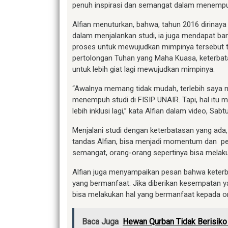
penuh inspirasi dan semangat dalam menempuh
Alfian menuturkan, bahwa, tahun 2016 dirinaya
dalam menjalankan studi, ia juga mendapat ban
proses untuk mewujudkan mimpinya tersebut 
pertolongan Tuhan yang Maha Kuasa, keterbat
untuk lebih giat lagi mewujudkan mimpinya.
“Awalnya memang tidak mudah, terlebih saya
menempuh studi di FISIP UNAIR. Tapi, hal itu
lebih inklusi lagi,” kata Alfian dalam video, Sabt
Menjalani studi dengan keterbatasan yang ada, b
tandas Alfian, bisa menjadi momentum dan p
semangat, orang-orang sepertinya bisa melak
Alfian juga menyampaikan pesan bahwa keterb
yang bermanfaat. Jika diberikan kesempatan 
bisa melakukan hal yang bermanfaat kepada or
Baca Juga
Hewan Qurban Tidak Berisiko