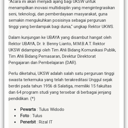
“Acara ini akan menjadi ajang bagi UKSW untuk
menampilkan inovasi multidisiplin yang mengintegrasikan
seni, teknologi, dan pemberdayaan masyarakat, guna
semakin mengukuhkan posisinya sebagai perguruan
tinggi yang berdampak bagi dunia,” ungkap Rektor UKWS.
Dalam kunjungan ke UBAYA yang disambut hangat oleh
Rektor UBAYA, Dr. Ir. Benny Lianto, M.M.B.A.T. Rektor
UKSW didampingi oleh Tim Ahli Bidang Komunikasi Publik,
Tim Ahli Bidang Pemasaran, Direktur Direktorat
Pengajaran dan Pembelajaran (DAR).
Perlu diketahui, UKSW adalah salah satu perguruan tinggi
swasta terkemuka yang telah terakreditasi Unggul sejak
berdiri pada tahun 1956 di Salatiga, memiliki 15 fakultas
dan 64 program studi yang tersebar di berbagai jenjang
pendidikan. (*)
Pewarta
: Tulus Widodo
Foto
: Tulus
Penerbit
: Rizal IT