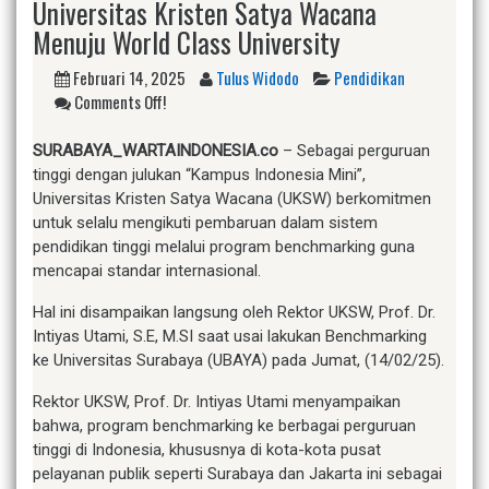
Universitas Kristen Satya Wacana
Menuju World Class University
Februari 14, 2025
Tulus Widodo
Pendidikan
Comments Off!
SURABAYA_WARTAINDONESIA.co
– Sebagai perguruan
tinggi dengan julukan “Kampus Indonesia Mini”,
Universitas Kristen Satya Wacana (UKSW) berkomitmen
untuk selalu mengikuti pembaruan dalam sistem
pendidikan tinggi melalui program benchmarking guna
mencapai standar internasional.
Hal ini disampaikan langsung oleh Rektor UKSW, Prof. Dr.
Intiyas Utami, S.E, M.SI saat usai lakukan Benchmarking
ke Universitas Surabaya (UBAYA) pada Jumat, (14/02/25).
Rektor UKSW, Prof. Dr. Intiyas Utami menyampaikan
bahwa, program benchmarking ke berbagai perguruan
tinggi di Indonesia, khususnya di kota-kota pusat
pelayanan publik seperti Surabaya dan Jakarta ini sebagai