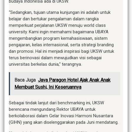
budaya Indonesia ada di UKSW.
“Sedangkan, tujuan utama kunjungan ini adalah untuk
belajar dan bertukar pengalaman dalam rangka
memperkuat perjalanan UKSW menuju world class
university. Kami ingin memahami bagaimana UBAYA
mengembangkan program kemahasiswaan, sistem
pengajaran, kelas internasional, serta strategi branding
dan promosi. Hal ini menjadi inspirasi bagi UKSW untuk
terus berinovasi dalam mewujudkan visi sebagai
universitas berkelas dunia,” terangnya.
Baca Juga
Java Paragon Hotel Ajak Anak Anak
Membuat Sushi, Ini Keseruannya
Sebagai tindak lanjut dari benchmarking ini, UKSW
berencana mengundang Rektor UBAYA untuk
berkolaborasi dalam Gelar Inovasi Harmoni Nusantara
(GIHN) yang akan diselenggarakan pada Juni mendatang.