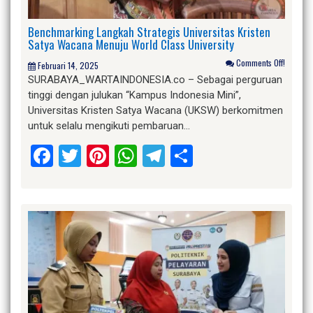
Benchmarking Langkah Strategis Universitas Kristen
Satya Wacana Menuju World Class University
Comments Off!
Februari 14, 2025
SURABAYA_WARTAINDONESIA.co – Sebagai perguruan
tinggi dengan julukan “Kampus Indonesia Mini”,
Universitas Kristen Satya Wacana (UKSW) berkomitmen
untuk selalu mengikuti pembaruan…
Facebook
Twitter
Pinterest
WhatsApp
Telegram
Share