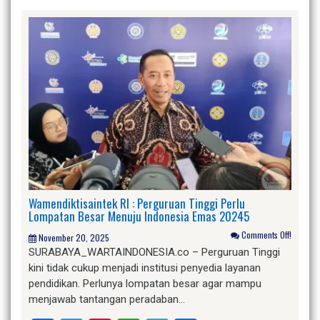
Wamendiktisaintek RI : Perguruan Tinggi Perlu
Lompatan Besar Menuju Indonesia Emas 20245
Comments Off!
November 20, 2025
SURABAYA_WARTAINDONESIA.co – Perguruan Tinggi
kini tidak cukup menjadi institusi penyedia layanan
pendidikan. Perlunya lompatan besar agar mampu
menjawab tantangan peradaban…