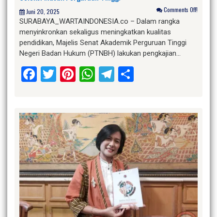
Comments Off!
Juni 20, 2025
SURABAYA_WARTAINDONESIA.co – Dalam rangka
menyinkronkan sekaligus meningkatkan kualitas
pendidikan, Majelis Senat Akademik Perguruan Tinggi
Negeri Badan Hukum (PTNBH) lakukan pengkajian…
Facebook
Twitter
Pinterest
WhatsApp
Telegram
Share