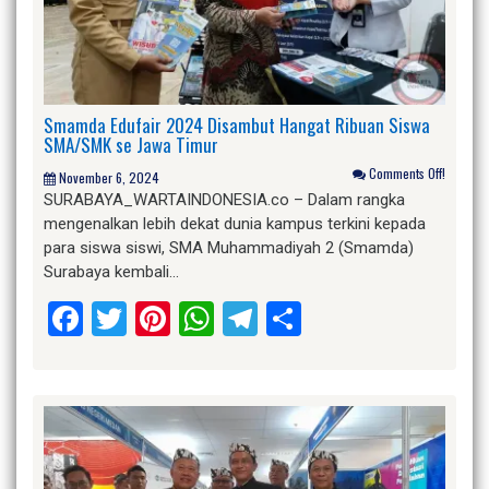
Smamda Edufair 2024 Disambut Hangat Ribuan Siswa
SMA/SMK se Jawa Timur
Comments Off!
November 6, 2024
SURABAYA_WARTAINDONESIA.co – Dalam rangka
mengenalkan lebih dekat dunia kampus terkini kepada
para siswa siswi, SMA Muhammadiyah 2 (Smamda)
Surabaya kembali…
Facebook
Twitter
Pinterest
WhatsApp
Telegram
Share