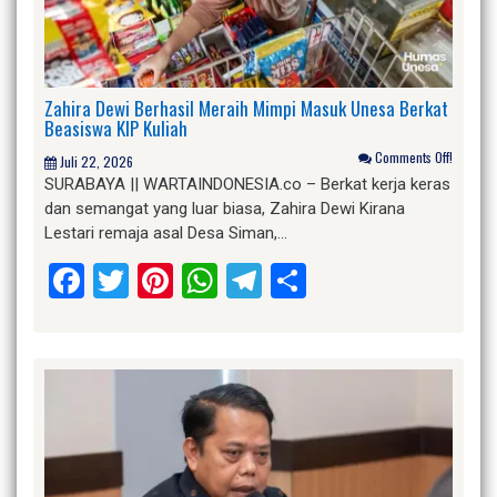
Zahira Dewi Berhasil Meraih Mimpi Masuk Unesa Berkat
Beasiswa KIP Kuliah
Comments Off!
Juli 22, 2026
SURABAYA || WARTAINDONESIA.co – Berkat kerja keras
dan semangat yang luar biasa, Zahira Dewi Kirana
Lestari remaja asal Desa Siman,…
Facebook
Twitter
Pinterest
WhatsApp
Telegram
Share