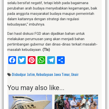
selalu bersifat negatif, tetapi lebih pada bagaimana
perubahan arah budaya menyebabkan kegamangan, baik
pada anggota masyarakat budaya maupun pemerintah
dalam kaitannya dengan strategi dan regulasi
kebudayaan,” imbuhnya.
Dari hasil diskusi FGD akan dijadikan bahan untuk
melakukan perumusan yang akan menjadi bahan
pertimbangan gubernur dan dinas-dinas terkait masalah-
masalah kebudayaan.
(Tls)
Facebook
Twitter
Pinterest
WhatsApp
Telegram
Share
Disbudpar Jatim
,
Kebudayaan Jawa Timur
,
Unair
You may also like...