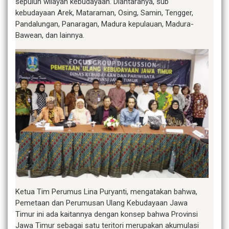
sepuluh wilayah kebudayaan. Diantaranya, sub
kebudayaan Arek, Mataraman, Osing, Samin, Tengger,
Pandalungan, Panaragan, Madura kepulauan, Madura-
Bawean, dan lainnya.
Ketua Tim Perumus Lina Puryanti, mengatakan bahwa,
Pemetaan dan Perumusan Ulang Kebudayaan Jawa
Timur ini ada kaitannya dengan konsep bahwa Provinsi
Jawa Timur sebagai satu teritori merupakan akumulasi