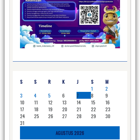
S
S
R
K
J
S
M
1
2
3
4
5
6
7
8
9
10
11
12
13
14
15
16
17
18
19
20
21
22
23
24
25
26
27
28
29
30
31
AGUSTUS 2026