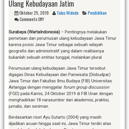
Ulang Kebudayaan Jatim
Oktober 25, 2019
Tulus Widodo
Pendidikan
Comments Off!
Surabaya (WartaIndonesia)
– Pentingnya melakukan
pemetaan dan perumusan ulang kebudayaan Jawa Timur
karena posisi Jawa Timur sebagai sebuah wilayah
geografis dan administratif yang dalam realitasnya
bukanlah sebuah entitas tunggal, melainkan plural.
Perumusan ulang kebudayaan Jawa Timur tersebut
digagas Dinas Kebudayaan dan Pariwisata (Disbudpar)
Jawa Timur dan Fakultas Ilmu Budaya (FIB) Universitas
Airlangga dengan menggelar
forum group discussion
(FGD) pada Kamis, 24 Oktober 2019 di FIB Unair dengan
menghadirkan 18 narasumber dari akademisi, praktisi,
jurnalis, dan seniman.
Berdasarkan riset Ayu Sutarto (2004) yang masih
dijadikan acuan hingga saat ini, Jawa Timur terdiri atas