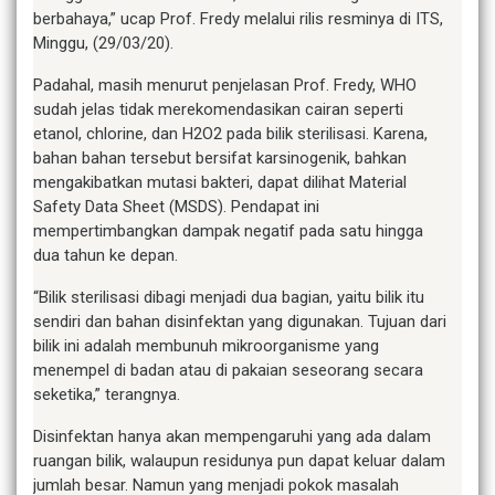
berbahaya,” ucap Prof. Fredy melalui rilis resminya di ITS,
Minggu, (29/03/20).
Padahal, masih menurut penjelasan Prof. Fredy, WHO
sudah jelas tidak merekomendasikan cairan seperti
etanol, chlorine, dan H2O2 pada bilik sterilisasi. Karena,
bahan bahan tersebut bersifat karsinogenik, bahkan
mengakibatkan mutasi bakteri, dapat dilihat Material
Safety Data Sheet (MSDS). Pendapat ini
mempertimbangkan dampak negatif pada satu hingga
dua tahun ke depan.
“Bilik sterilisasi dibagi menjadi dua bagian, yaitu bilik itu
sendiri dan bahan disinfektan yang digunakan. Tujuan dari
bilik ini adalah membunuh mikroorganisme yang
menempel di badan atau di pakaian seseorang secara
seketika,” terangnya.
Disinfektan hanya akan mempengaruhi yang ada dalam
ruangan bilik, walaupun residunya pun dapat keluar dalam
jumlah besar. Namun yang menjadi pokok masalah