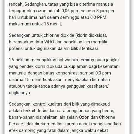
rendah. Sedangkan, tatas yang bisa diterima manusia
terpapar oleh ozon adalah 0,06 ppm selama 8 jam per
hari untuk lima hari dalam seminggu atau 0,3 PPM
maksimum untuk 15 menit.
Sedangkan untuk chlorine dioxide (klorin dioksida),
berdasarkan data WHO dan penelitian lain memiliki
potensi untuk digunakan dalam bilik sterilisasi.
“Penelitian menunjukkan bahwa bila terhirup pada jangka
yang pendek klorin dioksida cukup aman bagi kesehatan
manusia, dengan batas konsentrasi sampai 0,3 ppm
selama 15 menit tidak akan menyebabkan kematian
ataupun tanda-tanda adanya gangguan kesehatan,”
ungkapnya.
Sedangkan, kontrol kualitas dari bilik yang dimaksud
adalah terkait dosis dan cara penggunaan yang benar,
bahan-bahan disinfektan lain selain Ozon dan Chlorine
Dioxide tidak direkomendasi karena dapat mengakibatkan
efek samping yang fatal dalam jangka waktu dekat