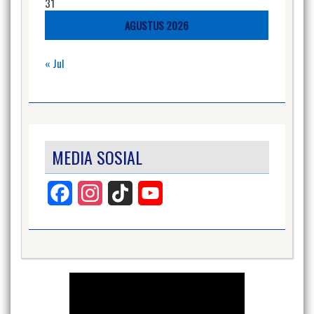
31
AGUSTUS 2026
« Jul
MEDIA SOSIAL
Facebook
Instagram
TikTok
YouTube