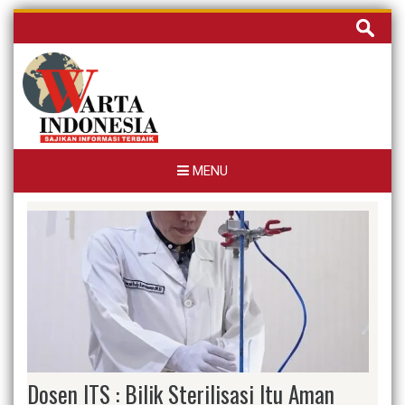
Skip
Cari
to
untuk:
content
MENU
Dosen ITS : Bilik Sterilisasi Itu Aman