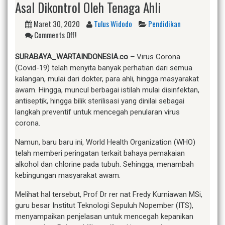
Asal Dikontrol Oleh Tenaga Ahli
Maret 30, 2020
Tulus Widodo
Pendidikan
Comments Off!
SURABAYA_WARTAINDONESIA.co –
Virus Corona
(Covid-19) telah menyita banyak perhatian dari semua
kalangan, mulai dari dokter, para ahli, hingga masyarakat
awam. Hingga, muncul berbagai istilah mulai disinfektan,
antiseptik, hingga bilik sterilisasi yang dinilai sebagai
langkah preventif untuk mencegah penularan virus
corona.
Namun, baru baru ini, World Health Organization (WHO)
telah memberi peringatan terkait bahaya pemakaian
alkohol dan chlorine pada tubuh. Sehingga, menambah
kebingungan masyarakat awam.
Melihat hal tersebut, Prof Dr rer nat Fredy Kurniawan MSi,
guru besar Institut Teknologi Sepuluh Nopember (ITS),
menyampaikan penjelasan untuk mencegah kepanikan