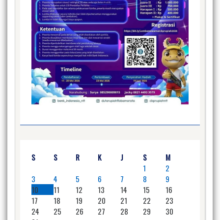
S
S
R
K
J
S
M
1
2
3
4
5
6
7
8
9
10
11
12
13
14
15
16
17
18
19
20
21
22
23
24
25
26
27
28
29
30