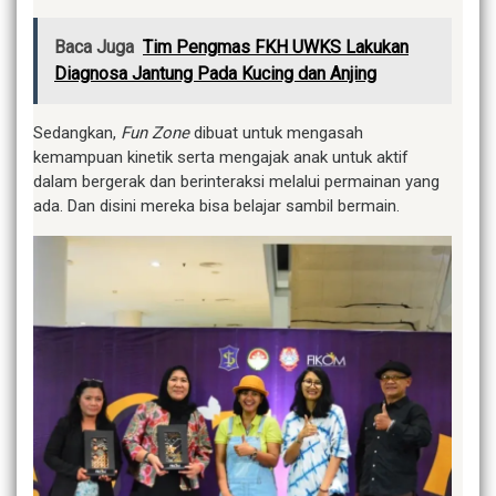
Baca Juga
Tim Pengmas FKH UWKS Lakukan
Diagnosa Jantung Pada Kucing dan Anjing
Sedangkan,
Fun Zone
dibuat untuk mengasah
kemampuan kinetik serta mengajak anak untuk aktif
dalam bergerak dan berinteraksi melalui permainan yang
ada. Dan disini mereka bisa belajar sambil bermain.