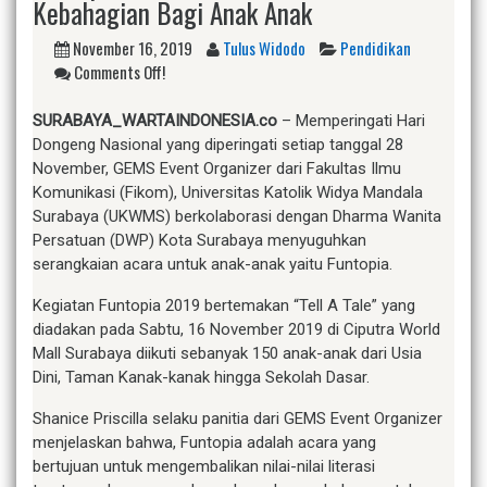
Kebahagian Bagi Anak Anak
November 16, 2019
Tulus Widodo
Pendidikan
Comments Off!
SURABAYA_WARTAINDONESIA.co
– Memperingati Hari
Dongeng Nasional yang diperingati setiap tanggal 28
November, GEMS Event Organizer dari Fakultas Ilmu
Komunikasi (Fikom), Universitas Katolik Widya Mandala
Surabaya (UKWMS) berkolaborasi dengan Dharma Wanita
Persatuan (DWP) Kota Surabaya menyuguhkan
serangkaian acara untuk anak-anak yaitu Funtopia.
Kegiatan Funtopia 2019 bertemakan “Tell A Tale” yang
diadakan pada Sabtu, 16 November 2019 di Ciputra World
Mall Surabaya diikuti sebanyak 150 anak-anak dari Usia
Dini, Taman Kanak-kanak hingga Sekolah Dasar.
Shanice Priscilla selaku panitia dari GEMS Event Organizer
menjelaskan bahwa, Funtopia adalah acara yang
bertujuan untuk mengembalikan nilai-nilai literasi