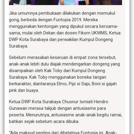
Jika umumnya pembukaan dilakukan dengan memukul
gong, berbeda dengan Funtopia 2019. Mereka
menggunakan kentongan yang dipukul secara bersama-
sama, mulai oleh Dekan dan dosen Fikom UKWMS, Ketua
DWP Kota Surabaya dan perwakilan Kumpul Dongeng
Surabaya.
Sebelum merasakan keseruan di empat zona tersebut,
anak-anak lebih dulu diajak mendengarkan dongeng yang
disampaikan oleh Kak Toby dari Kumpul Dongeng
Surabaya. Kak Toby menggunakan boneka tangan
berkarakter, diantaranya Elmo, Pipi si Sapi, Boni si gajah
pink dan buaya.
Ketua DWP Kota Surabaya Chusnur Ismiati Hendro
Gunawan merasa takjub dengan antusiasme para
peserta. Menurutnya, antusiasme anak-anak begitu ramai,
bahkan sejak sebelum acara dibuka.
“Ada maksud penting dari dihelatnya Funtopia ini. Anak-