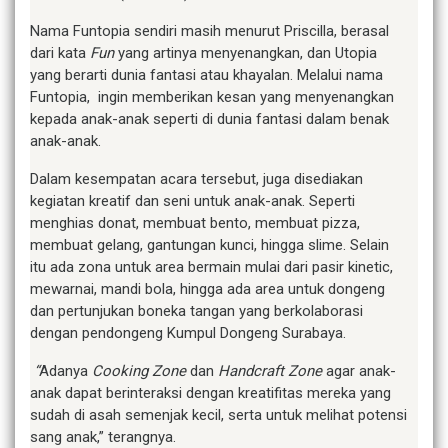
Nama Funtopia sendiri masih menurut Priscilla, berasal
dari kata
Fun
yang artinya menyenangkan, dan Utopia
yang berarti dunia fantasi atau khayalan. Melalui nama
Funtopia, ingin memberikan kesan yang menyenangkan
kepada anak-anak seperti di dunia fantasi dalam benak
anak-anak.
Dalam kesempatan acara tersebut, juga disediakan
kegiatan kreatif dan seni untuk anak-anak. Seperti
menghias donat, membuat bento, membuat pizza,
membuat gelang, gantungan kunci, hingga slime. Selain
itu ada zona untuk area bermain mulai dari pasir kinetic,
mewarnai, mandi bola, hingga ada area untuk dongeng
dan pertunjukan boneka tangan yang berkolaborasi
dengan pendongeng Kumpul Dongeng Surabaya.
“
Adanya
Cooking Zone
dan
Handcraft Zone
agar anak-
anak dapat berinteraksi dengan kreatifitas mereka yang
sudah di asah semenjak kecil, serta untuk melihat potensi
sang anak,” terangnya.