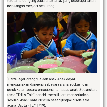
terutama dongeng pada anak-anak yang beberapa tahun
belakangan menjadi berkurang.
“Serta, agar orang tua dan anak-anak dapat
menggunakan dongeng sebagai sarana edukasi dan
pendekatan secara emosional terhadap anak. Sedangkan,
tema “Tell A Tale” sendiri memiliki arti menceritakan
sebuah kisah,” kata Priscilla saat dijumpai disela sela
acara, Sabtu, (16/11/19).