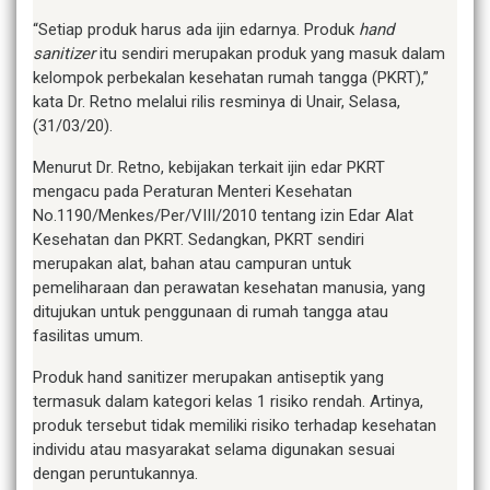
“Setiap produk harus ada ijin edarnya. Produk
hand
sanitizer
itu sendiri merupakan produk yang masuk dalam
kelompok perbekalan kesehatan rumah tangga (PKRT),”
kata Dr. Retno melalui rilis resminya di Unair, Selasa,
(31/03/20).
Menurut Dr. Retno, kebijakan terkait ijin edar PKRT
mengacu pada Peraturan Menteri Kesehatan
No.1190/Menkes/Per/VIII/2010 tentang izin Edar Alat
Kesehatan dan PKRT. Sedangkan, PKRT sendiri
merupakan alat, bahan atau campuran untuk
pemeliharaan dan perawatan kesehatan manusia, yang
ditujukan untuk penggunaan di rumah tangga atau
fasilitas umum.
Produk hand sanitizer merupakan antiseptik yang
termasuk dalam kategori kelas 1 risiko rendah. Artinya,
produk tersebut tidak memiliki risiko terhadap kesehatan
individu atau masyarakat selama digunakan sesuai
dengan peruntukannya.