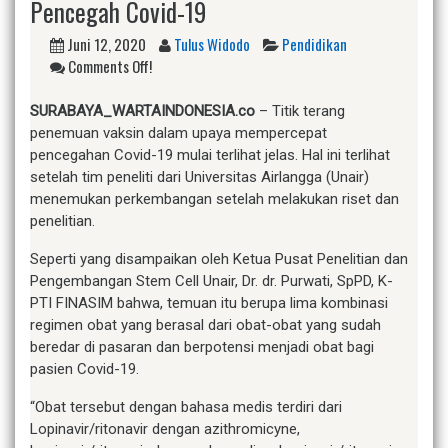
Pencegah Covid-19
Juni 12, 2020
Tulus Widodo
Pendidikan
Comments Off!
SURABAYA_WARTAINDONESIA.co
– Titik terang
penemuan vaksin dalam upaya mempercepat
pencegahan Covid-19 mulai terlihat jelas. Hal ini terlihat
setelah tim peneliti dari Universitas Airlangga (Unair)
menemukan perkembangan setelah melakukan riset dan
penelitian.
Seperti yang disampaikan oleh Ketua Pusat Penelitian dan
Pengembangan Stem Cell Unair, Dr. dr. Purwati, SpPD, K-
PTI FINASIM bahwa, temuan itu berupa lima kombinasi
regimen obat yang berasal dari obat-obat yang sudah
beredar di pasaran dan berpotensi menjadi obat bagi
pasien Covid-19.
“Obat tersebut dengan bahasa medis terdiri dari
Lopinavir/ritonavir dengan azithromicyne,