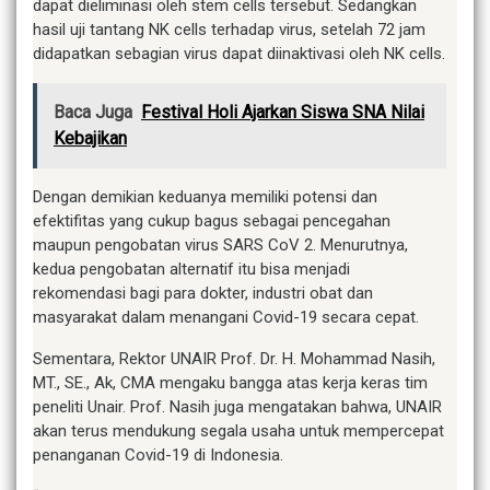
dapat dieliminasi oleh stem cells tersebut. Sedangkan
hasil uji tantang NK cells terhadap virus, setelah 72 jam
didapatkan sebagian virus dapat diinaktivasi oleh NK cells.
Baca Juga
Festival Holi Ajarkan Siswa SNA Nilai
Kebajikan
Dengan demikian keduanya memiliki potensi dan
efektifitas yang cukup bagus sebagai pencegahan
maupun pengobatan virus SARS CoV 2. Menurutnya,
kedua pengobatan alternatif itu bisa menjadi
rekomendasi bagi para dokter, industri obat dan
masyarakat dalam menangani Covid-19 secara cepat.
Sementara, Rektor UNAIR Prof. Dr. H. Mohammad Nasih,
MT., SE., Ak, CMA mengaku bangga atas kerja keras tim
peneliti Unair. Prof. Nasih juga mengatakan bahwa, UNAIR
akan terus mendukung segala usaha untuk mempercepat
penanganan Covid-19 di Indonesia.