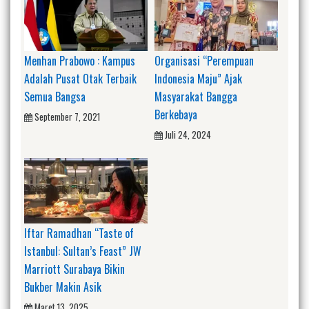
Menhan Prabowo : Kampus
Organisasi “Perempuan
Adalah Pusat Otak Terbaik
Indonesia Maju” Ajak
Semua Bangsa
Masyarakat Bangga
Berkebaya
September 7, 2021
Juli 24, 2024
Iftar Ramadhan “Taste of
Istanbul: Sultan’s Feast” JW
Marriott Surabaya Bikin
Bukber Makin Asik
Maret 13, 2025