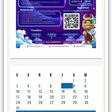
S
S
R
K
J
S
M
1
2
3
4
5
6
7
8
9
10
11
12
13
14
15
16
17
18
19
20
21
22
23
24
25
26
27
28
29
30
31