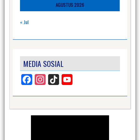
AGUSTUS 2026
« Jul
MEDIA SOSIAL
Facebook
Instagram
TikTok
YouTube