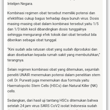
Intelijen Negara.
Kombinasi regimen obat tersebut memiliki potensi dan
efektifitas cukup bagus terhadap daya bunuh virus. Dosis
masing-masing obat dalam kombinasi tersebut yaitu 1/5
dan 1/3 lebih kecil dibandingkan dosis tunggalnya
sehingga mengurangi efek toksik dari obat tersebut bila
diberikan sebagai obat tunggal.
“Kini sudah ada ratusan obat yang sudah diproduksi dan
akan disebarkan kepada rumah sakit yang membutuhkan,”
terangnya.
Selain regimen kombinasi obat yang ditemukan, sejumlah
peneliti UNAIR menemukan potensi dalam penelitian stem
cell. Dr. Purwati juga menemukan dua formula yaitu
Haematopotic Stem Cells (HSCs) dan Natural Killer (NK)
cells.
Sedangkan, dari hasil uji tantang HSCs ditemukan bahwa
setelah 24 jam virus SARS CoV2 isolat Indonesia sudah