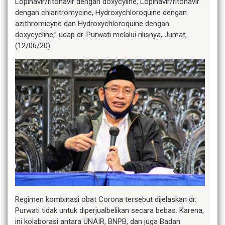
Lopinavir/ritonavir dengan doxycyline, Lopinavir/ritonavir
dengan chlaritromycine, Hydroxychloroquine dengan
azithromicyne dan Hydroxychloroquine dengan
doxycycline,” ucap dr. Purwati melalui rilisnya, Jumat,
(12/06/20).
Regimen kombinasi obat Corona tersebut dijelaskan dr.
Purwati tidak untuk diperjualbelikan secara bebas. Karena,
ini kolaborasi antara UNAIR, BNPB, dan juga Badan