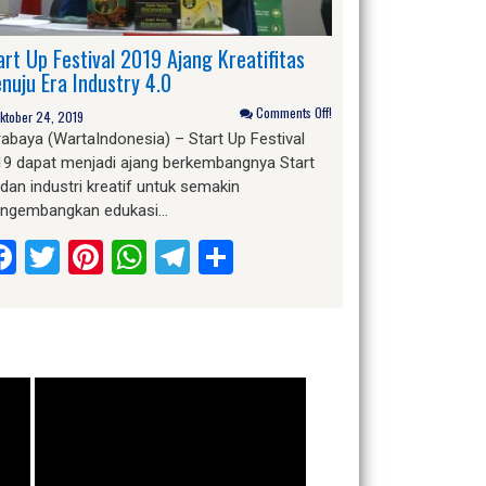
art Up Festival 2019 Ajang Kreatifitas
nuju Era Industry 4.0
Comments Off!
ktober 24, 2019
abaya (WartaIndonesia) – Start Up Festival
19 dapat menjadi ajang berkembangnya Start
dan industri kreatif untuk semakin
ngembangkan edukasi…
Facebook
Twitter
Pinterest
WhatsApp
Telegram
Share