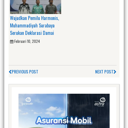
Wujudkan Pemilu Harmonis,
Muhammadiyah Surabaya
Serukan Deklarasi Damai
Februari 10, 2024
PREVIOUS POST
NEXT POST