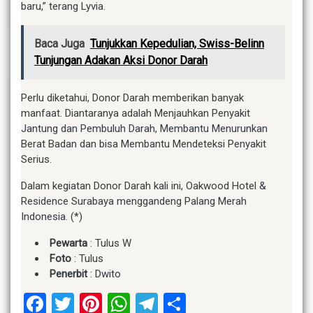
baru,” terang Lyvia.
Baca Juga
Tunjukkan Kepedulian, Swiss-Belinn
Tunjungan Adakan Aksi Donor Darah
Perlu diketahui, Donor Darah memberikan banyak
manfaat. Diantaranya adalah Menjauhkan Penyakit
Jantung dan Pembuluh Darah, Membantu Menurunkan
Berat Badan dan bisa Membantu Mendeteksi Penyakit
Serius.
Dalam kegiatan Donor Darah kali ini, Oakwood Hotel &
Residence Surabaya menggandeng Palang Merah
Indonesia. (*)
Pewarta
: Tulus W
Foto
: Tulus
Penerbit
: Dwito
Facebook
Twitter
Pinterest
WhatsApp
Telegram
Share