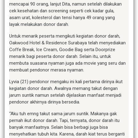
mencapai 90 orang, lanjut Dita, namun setelah dilakukan
cek kesehatan dan screening seperti cek kadar gula,
asam urat, kolesterol dan tensi hanya 49 orang yang
layak melakukan donor darah.
Untuk menarik peserta mengikuti kegiatan donor darah,
Oakwood Hotel & Residence Surabaya telah menyediakan
Coffe Break, Ice Cream, Goodie Bag serta Doorprize
menarik bagi peserta donor darah. Selain itu, untuk
membuta suasana nyaman juga ada movie yang seru dan
membuat pendonor merasa nyaman.
Lyvia (21) pendonor mengaku ini kali pertama dirinya ikut
kegiatan donor darah. Awalnya memang takut dengan
jarum suntik namun setelah dijelaskan manfaat menjadi
pendonor akhirnya dirinya bersedia.
“Aku tuh emng takut sama jarum suntik. Makanya gak
pernah ikut donor darah. Tapi, ternyata, donor darah itu
banyak manfaatnya. Selain bisa berbagi juga bisa
menyehatkan tubuh kita. Karena, darah kiat terus berganti