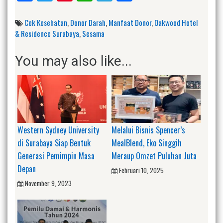
Cek Kesehatan
,
Donor Darah
,
Manfaat Donor
,
Oakwood Hotel
& Residence Surabaya
,
Sesama
You may also like...
Western Sydney University
Melalui Bisnis Spencer’s
di Surabaya Siap Bentuk
MealBlend, Eko Singgih
Generasi Pemimpin Masa
Meraup Omzet Puluhan Juta
Depan
Februari 10, 2025
November 9, 2023