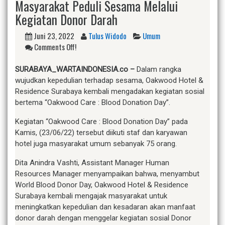
Masyarakat Peduli Sesama Melalui
Kegiatan Donor Darah
Juni 23, 2022
Tulus Widodo
Umum
Comments Off!
SURABAYA
_WARTAINDONESIA.co
–
Dalam rangka
wujudkan kepedulian terhadap sesama, Oakwood Hotel &
Residence Surabaya kembali mengadakan kegiatan sosial
bertema “Oakwood Care : Blood Donation Day”.
Kegiatan “Oakwood Care : Blood Donation Day” pada
Kamis, (23/06/22) tersebut diikuti staf dan karyawan
hotel juga masyarakat umum sebanyak 75 orang.
Dita Anindra Vashti, Assistant Manager Human
Resources Manager menyampaikan bahwa, menyambut
World Blood Donor Day, Oakwood Hotel & Residence
Surabaya kembali mengajak masyarakat untuk
meningkatkan kepedulian dan kesadaran akan manfaat
donor darah dengan menggelar kegiatan sosial Donor