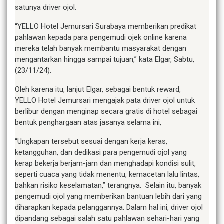
satunya driver ojol.
“YELLO Hotel Jemursari Surabaya memberikan predikat
pahlawan kepada para pengemudi ojek online karena
mereka telah banyak membantu masyarakat dengan
mengantarkan hingga sampai tujuan,” kata Elgar, Sabtu,
(23/11/24).
Oleh karena itu, lanjut Elgar, sebagai bentuk reward,
YELLO Hotel Jemursari mengajak pata driver ojol untuk
berlibur dengan menginap secara gratis di hotel sebagai
bentuk penghargaan atas jasanya selama ini,
“Ungkapan tersebut sesuai dengan kerja keras,
ketangguhan, dan dedikasi para pengemudi ojol yang
kerap bekerja berjam-jam dan menghadapi kondisi sulit,
seperti cuaca yang tidak menentu, kemacetan lalu lintas,
bahkan risiko keselamatan,” terangnya. Selain itu, banyak
pengemudi ojol yang memberikan bantuan lebih dari yang
diharapkan kepada pelanggannya. Dalam hal ini, driver ojol
dipandang sebagai salah satu pahlawan sehari-hari yang