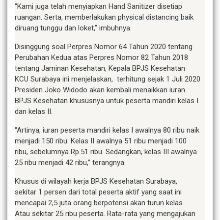
“Kami juga telah menyiapkan Hand Sanitizer disetiap
ruangan. Serta, memberlakukan physical distancing baik
diruang tunggu dan loket,” imbuhnya.
Disinggung soal Perpres Nomor 64 Tahun 2020 tentang
Perubahan Kedua atas Perpres Nomor 82 Tahun 2018
tentang Jaminan Kesehatan, Kepala BPJS Kesehatan
KCU Surabaya ini menjelaskan, terhitung sejak 1 Juli 2020
Presiden Joko Widodo akan kembali menaikkan iuran
BPJS Kesehatan khususnya untuk peserta mandiri kelas I
dan kelas II.
“Artinya, iuran peserta mandiri kelas I awalnya 80 ribu naik
menjadi 150 ribu. Kelas II awalnya 51 ribu menjadi 100
ribu, sebelumnya Rp.51 ribu. Sedangkan, kelas III awalnya
25 ribu menjadi 42 ribu,” terangnya.
Khusus di wilayah kerja BPJS Kesehatan Surabaya,
sekitar 1 persen dari total peserta aktif yang saat ini
mencapai 2,5 juta orang berpotensi akan turun kelas.
Atau sekitar 25 ribu peserta. Rata-rata yang mengajukan