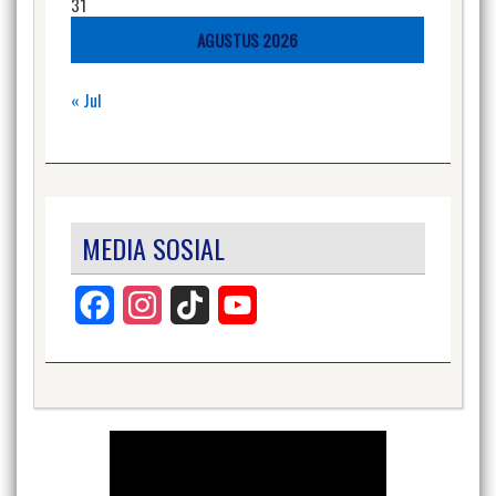
31
AGUSTUS 2026
« Jul
MEDIA SOSIAL
Facebook
Instagram
TikTok
YouTube