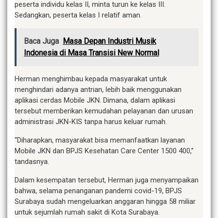
peserta individu kelas II, minta turun ke kelas III.
Sedangkan, peserta kelas I relatif aman.
Baca Juga
Masa Depan Industri Musik
Indonesia di Masa Transisi New Normal
Herman menghimbau kepada masyarakat untuk
menghindari adanya antrian, lebih baik menggunakan
aplikasi cerdas Mobile JKN. Dimana, dalam aplikasi
tersebut memberikan kemudahan pelayanan dan urusan
administrasi JKN-KIS tanpa harus keluar rumah.
“Diharapkan, masyarakat bisa memanfaatkan layanan
Mobile JKN dan BPJS Kesehatan Care Center 1500 400,”
tandasnya.
Dalam kesempatan tersebut, Herman juga menyampaikan
bahwa, selama penanganan pandemi covid-19, BPJS
Surabaya sudah mengeluarkan anggaran hingga 58 miliar
untuk sejumlah rumah sakit di Kota Surabaya.