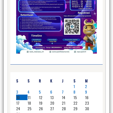
S
S
R
K
J
S
M
1
2
3
4
5
6
7
8
9
10
11
12
13
14
15
16
17
18
19
20
21
22
23
24
25
26
27
28
29
30