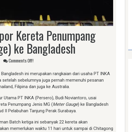
spor Kereta Penumpang
ge) ke Bangladesh
Comments Off!
 Bangladesh ini merupakan rangkaian dari usaha PT INKA
ya setelah sebelumnya juga pernah memenuhi pesanan
ailand, Filipina dan juga ke Australia.
ur Utama PT INKA (Persero), Budi Noviantoro, usai
ereta Penumpang Jenis MG (
Meter Gauge
) ke Bangladesh
ud II Pelabuhan Tanjung Perak Surabaya.
an Batch ketiga ini sebanyak 22 kereta akan
 akan memerlukan waktu 11 hari untuk sampai di Chitagong