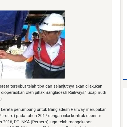
reta tersebut telah tiba dan selanjutnya akan dilakukan
dioperasikan oleh pihak Bangladesh Railways,” ucap Budi
).
0 kereta penumpang untuk Bangladesh Railway merupakan
Persero) pada tahun 2017 dengan nilai kontrak sebesar
n 2016, PT INKA (Persero) juga telah mengekspor