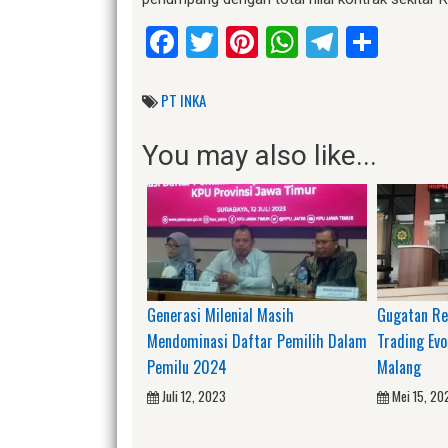
Facebook
Twitter
Pinterest
WhatsApp
Telegr
Shar
PT INKA
You may also like...
Generasi Milenial Masih
Gugatan Re
Mendominasi Daftar Pemilih Dalam
Trading Ev
Pemilu 2024
Malang
Juli 12, 2023
Mei 15, 20