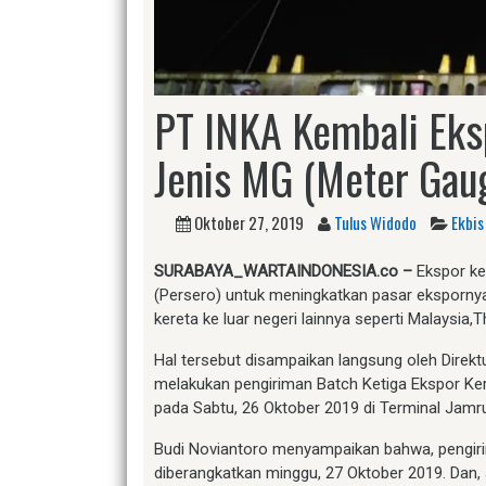
PT INKA Kembali Ek
Jenis MG (Meter Gau
Oktober 27, 2019
Tulus Widodo
Ekbis
SURABAYA_WARTAINDONESIA.co –
Ekspor ke
(Persero) untuk meningkatkan pasar eksporn
kereta ke luar negeri lainnya seperti Malaysia,Th
Hal tersebut disampaikan langsung oleh Direkt
melakukan pengiriman Batch Ketiga Ekspor K
pada Sabtu, 26 Oktober 2019 di Terminal Jamr
Budi Noviantoro menyampaikan bahwa, pengirim
diberangkatkan minggu, 27 Oktober 2019. Dan,