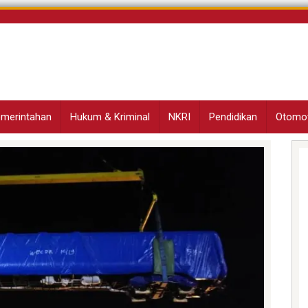
Pemerintahan
Hukum & Kriminal
NKRI
Pendidikan
Otomot