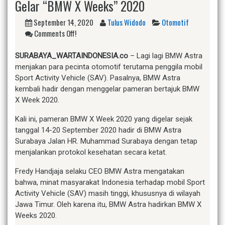
Gelar “BMW X Weeks” 2020
September 14, 2020
Tulus Widodo
Otomotif
Comments Off!
SURABAYA
_WARTAINDONESIA.co
– Lagi lagi BMW Astra
menjakan para pecinta otomotif terutama penggila mobil
Sport Activity Vehicle (SAV). Pasalnya, BMW Astra
kembali hadir dengan menggelar pameran bertajuk BMW
X Week 2020.
Kali ini, pameran BMW X Week 2020 yang digelar sejak
tanggal 14-20 September 2020 hadir di BMW Astra
Surabaya Jalan HR. Muhammad Surabaya dengan tetap
menjalankan protokol kesehatan secara ketat.
Fredy Handjaja selaku CEO BMW Astra mengatakan
bahwa, minat masyarakat Indonesia terhadap mobil Sport
Activity Vehicle (SAV) masih tinggi, khususnya di wilayah
Jawa Timur. Oleh karena itu, BMW Astra hadirkan BMW X
Weeks 2020.