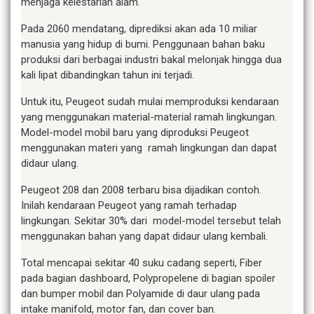
menjaga kelestarian alam.
Pada 2060 mendatang, diprediksi akan ada 10 miliar
manusia yang hidup di bumi. Penggunaan bahan baku
produksi dari berbagai industri bakal melonjak hingga dua
kali lipat dibandingkan tahun ini terjadi.
Untuk itu, Peugeot sudah mulai memproduksi kendaraan
yang menggunakan material-material ramah lingkungan.
Model-model mobil baru yang diproduksi Peugeot
menggunakan materi yang ramah lingkungan dan dapat
didaur ulang.
Peugeot 208 dan 2008 terbaru bisa dijadikan contoh.
Inilah kendaraan Peugeot yang ramah terhadap
lingkungan. Sekitar 30% dari model-model tersebut telah
menggunakan bahan yang dapat didaur ulang kembali.
Total mencapai sekitar 40 suku cadang seperti, Fiber
pada bagian dashboard, Polypropelene di bagian spoiler
dan bumper mobil dan Polyamide di daur ulang pada
intake manifold, motor fan, dan cover ban.