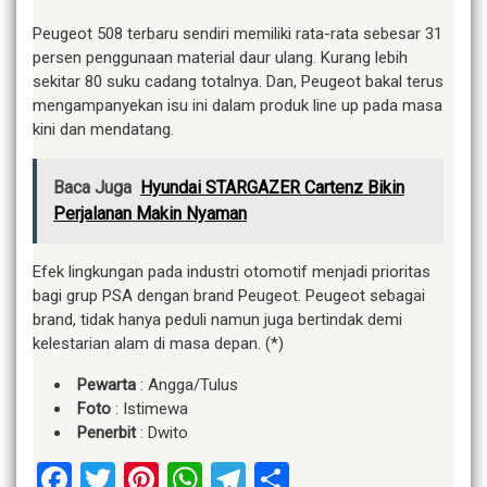
Peugeot 508 terbaru sendiri memiliki rata-rata sebesar 31
persen penggunaan material daur ulang. Kurang lebih
sekitar 80 suku cadang totalnya. Dan, Peugeot bakal terus
mengampanyekan isu ini dalam produk line up pada masa
kini dan mendatang.
Baca Juga
Hyundai STARGAZER Cartenz Bikin
Perjalanan Makin Nyaman
Efek lingkungan pada industri otomotif menjadi prioritas
bagi grup PSA dengan brand Peugeot. Peugeot sebagai
brand, tidak hanya peduli namun juga bertindak demi
kelestarian alam di masa depan. (*)
Pewarta
: Angga/Tulus
Foto
: Istimewa
Penerbit
: Dwito
Facebook
Twitter
Pinterest
WhatsApp
Telegram
Share