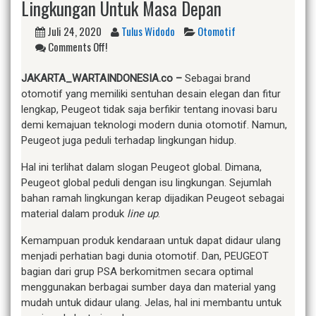
Lingkungan Untuk Masa Depan
Juli 24, 2020
Tulus Widodo
Otomotif
Comments Off!
JAKARTA
_WARTAINDONESIA.co –
Sebagai brand
otomotif yang memiliki sentuhan desain elegan dan fitur
lengkap, Peugeot tidak saja berfikir tentang inovasi baru
demi kemajuan teknologi modern dunia otomotif. Namun,
Peugeot juga peduli terhadap lingkungan hidup.
Hal ini terlihat dalam slogan Peugeot global. Dimana,
Peugeot global peduli dengan isu lingkungan. Sejumlah
bahan ramah lingkungan kerap dijadikan Peugeot sebagai
material dalam produk
line up
.
Kemampuan produk kendaraan untuk dapat didaur ulang
menjadi perhatian bagi dunia otomotif. Dan, PEUGEOT
bagian dari grup PSA berkomitmen secara optimal
menggunakan berbagai sumber daya dan material yang
mudah untuk didaur ulang. Jelas, hal ini membantu untuk