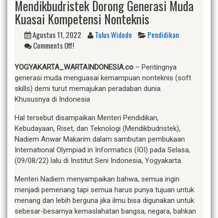
Mendikbudristek Dorong Generasi Muda
Kuasai Kompetensi Nonteknis
Agustus 11, 2022
Tulus Widodo
Pendidikan
Comments Off!
YOGYAKARTA_WARTAINDONESIA.co
– Pentingnya
generasi muda menguasai kemampuan nonteknis (soft
skills) demi turut memajukan peradaban dunia.
Khususnya di Indonesia
Hal tersebut disampaikan Menteri Pendidikan,
Kebudayaan, Riset, dan Teknologi (Mendikbudristek),
Nadiem Anwar Makarim dalam sambutan pembukaan
International Olympiad in Informatics (IOI) pada Selasa,
(09/08/22) lalu di Institut Seni Indonesia, Yogyakarta.
Menteri Nadiem menyampaikan bahwa, semua ingin
menjadi pemenang tapi semua harus punya tujuan untuk
menang dan lebih berguna jika ilmu bisa digunakan untuk
sebesar-besarnya kemaslahatan bangsa, negara, bahkan