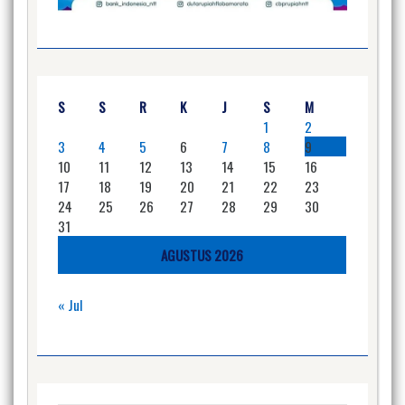
S
S
R
K
J
S
M
1
2
3
4
5
6
7
8
9
10
11
12
13
14
15
16
17
18
19
20
21
22
23
24
25
26
27
28
29
30
31
AGUSTUS 2026
« Jul