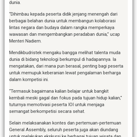
dunia.
“Dihimbau kepada peserta didik jenjang menengah dari
berbagai belahan dunia untuk membangun kolaborasi
lintas negara dan budaya dalam rangka memperkaya
wawasan dan mengembangkan peradaban dunia,” ucap
Menteri Nadiem.
Mendikbudristek mengaku bangga melihat talenta muda
dunia di bidang teknologi berkumpul di hadapannya. Ia
mengatakan, dari mana pun berasal, penting bagi peserta
untuk memupuk keberanian lewat pengalaman berharga
dalam kompetisi ini.
“Termasuk bagaimana kalian belajar untuk bangkit
kembali meski gagal dan fokus pada tujuan hidup kalian,”
tuturnya memotivasi peserta IOI untuk menjaga
semangat berkompetisi secara sehat.
Selain melaksanakan kontes dan pertemuan-pertemuan
General Assembly, seluruh peserta juga akan diundang
untuk melakukan ekskursi ke berbagai tujuan wisata dan