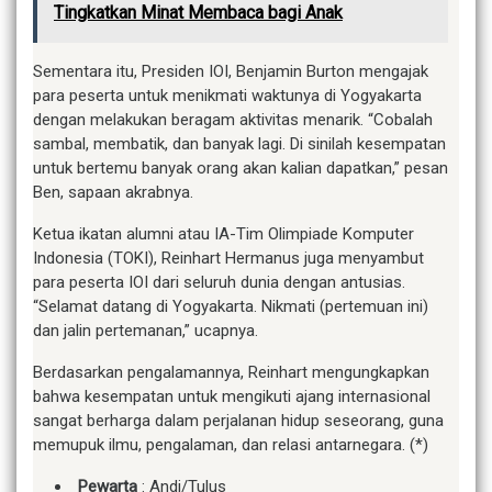
Tingkatkan Minat Membaca bagi Anak
Sementara itu, Presiden IOI, Benjamin Burton mengajak
para peserta untuk menikmati waktunya di Yogyakarta
dengan melakukan beragam aktivitas menarik. “Cobalah
sambal, membatik, dan banyak lagi. Di sinilah kesempatan
untuk bertemu banyak orang akan kalian dapatkan,” pesan
Ben, sapaan akrabnya.
Ketua ikatan alumni atau IA-Tim Olimpiade Komputer
Indonesia (TOKI), Reinhart Hermanus juga menyambut
para peserta IOI dari seluruh dunia dengan antusias.
“Selamat datang di Yogyakarta. Nikmati (pertemuan ini)
dan jalin pertemanan,” ucapnya.
Berdasarkan pengalamannya, Reinhart mengungkapkan
bahwa kesempatan untuk mengikuti ajang internasional
sangat berharga dalam perjalanan hidup seseorang, guna
memupuk ilmu, pengalaman, dan relasi antarnegara. (*)
Pewarta
: Andi/Tulus