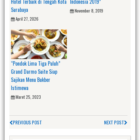
Hotel Terbaik di Tengah Kota
Indonesia 2019”
Surabaya
November 8, 2019
April 27, 2026
“Pondok Lima Tiga Puluh”
Grand Darmo Suite Siap
Sajikan Menu Bukber
Istimewa
Maret 25, 2023
PREVIOUS POST
NEXT POST