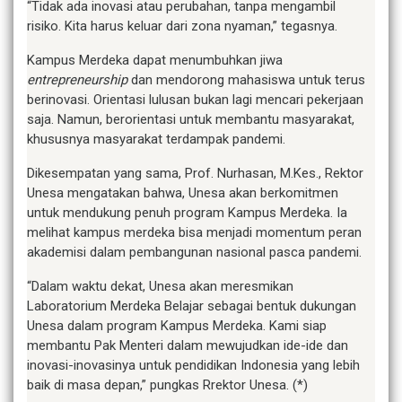
“Tidak ada inovasi atau perubahan, tanpa mengambil
risiko. Kita harus keluar dari zona nyaman,” tegasnya.
Kampus Merdeka dapat menumbuhkan jiwa
entrepreneurship
dan mendorong mahasiswa untuk terus
berinovasi. Orientasi lulusan bukan lagi mencari pekerjaan
saja. Namun, berorientasi untuk membantu masyarakat,
khususnya masyarakat terdampak pandemi.
Dikesempatan yang sama, Prof. Nurhasan, M.Kes., Rektor
Unesa mengatakan bahwa, Unesa akan berkomitmen
untuk mendukung penuh program Kampus Merdeka. Ia
melihat kampus merdeka bisa menjadi momentum peran
akademisi dalam pembangunan nasional pasca pandemi.
“Dalam waktu dekat, Unesa akan meresmikan
Laboratorium Merdeka Belajar sebagai bentuk dukungan
Unesa dalam program Kampus Merdeka. Kami siap
membantu Pak Menteri dalam mewujudkan ide-ide dan
inovasi-inovasinya untuk pendidikan Indonesia yang lebih
baik di masa depan,” pungkas Rrektor Unesa. (*)