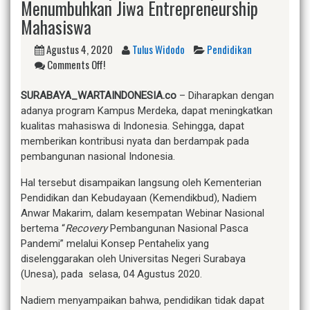
Menumbuhkan Jiwa Entrepreneurship
Mahasiswa
Agustus 4, 2020
Tulus Widodo
Pendidikan
Comments Off!
SURABAYA_WARTAINDONESIA.co
– Diharapkan dengan
adanya program Kampus Merdeka, dapat meningkatkan
kualitas mahasiswa di Indonesia. Sehingga, dapat
memberikan kontribusi nyata dan berdampak pada
pembangunan nasional Indonesia.
Hal tersebut disampaikan langsung oleh Kementerian
Pendidikan dan Kebudayaan (Kemendikbud), Nadiem
Anwar Makarim, dalam kesempatan Webinar Nasional
bertema “
Recovery
Pembangunan Nasional Pasca
Pandemi” melalui Konsep Pentahelix yang
diselenggarakan oleh Universitas Negeri Surabaya
(Unesa), pada selasa, 04 Agustus 2020.
Nadiem menyampaikan bahwa, pendidikan tidak dapat