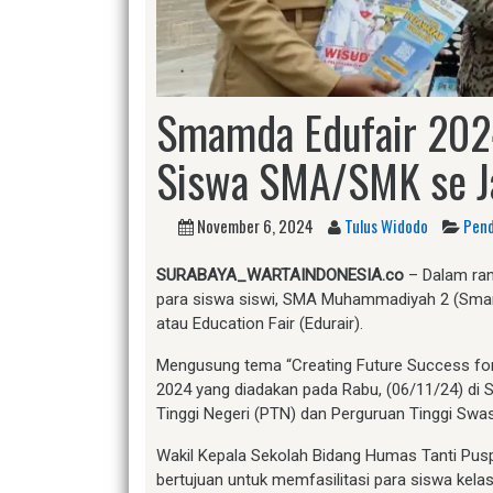
Smamda Edufair 202
Siswa SMA/SMK se J
November 6, 2024
Tulus Widodo
Pend
SURABAYA_WARTAINDONESIA.co
– Dalam ran
para siswa siswi, SMA Muhammadiyah 2 (Sma
atau Education Fair (Edurair).
Mengusung tema “Creating Future Success for 
2024 yang diadakan pada Rabu, (06/11/24) di
Tinggi Negeri (PTN) dan Perguruan Tinggi Swas
Wakil Kepala Sekolah Bidang Humas Tanti Pusp
bertujuan untuk memfasilitasi para siswa ke