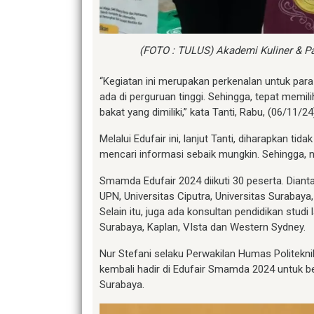
(FOTO : TULUS) Akademi Kuliner & P
“Kegiatan ini merupakan perkenalan untuk par
ada di perguruan tinggi. Sehingga, tepat memi
bakat yang dimiliki,” kata Tanti, Rabu, (06/11/24
Melalui Edufair ini, lanjut Tanti, diharapkan tid
mencari informasi sebaik mungkin. Sehingga, 
Smamda Edufair 2024 diikuti 30 peserta. Dianta
UPN, Universitas Ciputra, Universitas Surabay
Selain itu, juga ada konsultan pendidikan studi
Surabaya, Kaplan, VIsta dan Western Sydney.
Nur Stefani selaku Perwakilan Humas Politekn
kembali hadir di Edufair Smamda 2024 untuk ber
Surabaya.