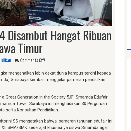
4 Disambut Hangat Ribuan
awa Timur
idikan
Comments Off!
gka mengenalkan lebih dekat dunia kampus terkini kepada
mda) Surabaya kembali menggelar pameran pendidikan
a Great Generation in the Society 5.0”, Smamda Edufair
 Smamda Tower Surabaya ini menghadirkan 30 Perguruan
ta serta Konsultan Pendidikan.
itorini SS mengatakan bahwa, pameran tahunan edufair ini
las XII SMA/SMK sederajat khususnya siswa Smamda agar