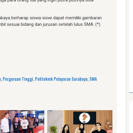
abaya berharap siswa siswi dapat memiliki gambaran
il sesuai bidang dan jurusan setelah lulus SMA. (*)
am
e
n
,
Perguruan Tinggi
,
Politeknik Pelayaran Surabaya
,
SMA