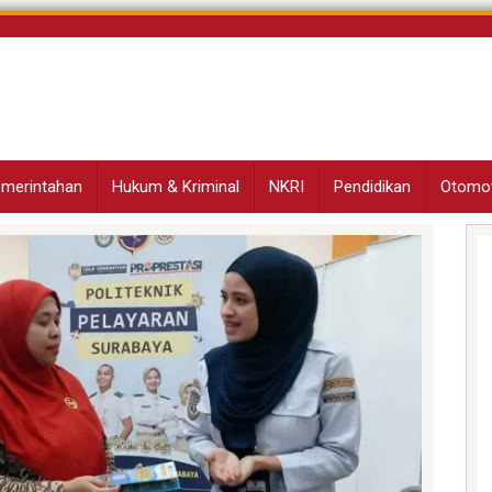
Pemerintahan
Hukum & Kriminal
NKRI
Pendidikan
Otomot