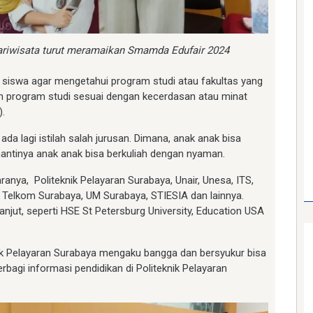
ariwisata turut meramaikan Smamda Edufair 2024
a siswa agar mengetahui program studi atau fakultas yang
lih program studi sesuai dengan kecerdasan atau minat
).
ak ada lagi istilah salah jurusan. Dimana, anak anak bisa
nantinya anak anak bisa berkuliah dengan nyaman.
ranya, Politeknik Pelayaran Surabaya, Unair, Unesa, ITS,
a, Telkom Surabaya, UM Surabaya, STIESIA dan lainnya.
 lanjut, seperti HSE St Petersburg University, Education USA
ik Pelayaran Surabaya mengaku bangga dan bersyukur bisa
bagi informasi pendidikan di Politeknik Pelayaran