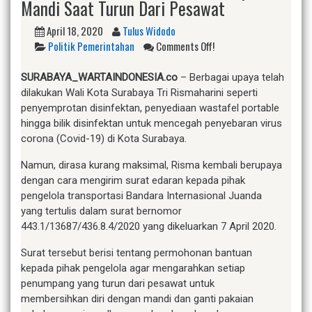
Mandi Saat Turun Dari Pesawat
April 18, 2020
Tulus Widodo
Politik Pemerintahan
Comments Off!
SURABAYA_WARTAINDONESIA.co
– Berbagai upaya telah
dilakukan Wali Kota Surabaya Tri Rismaharini seperti
penyemprotan disinfektan, penyediaan wastafel portable
hingga bilik disinfektan untuk mencegah penyebaran virus
corona (Covid-19) di Kota Surabaya.
Namun, dirasa kurang maksimal, Risma kembali berupaya
dengan cara mengirim surat edaran kepada pihak
pengelola transportasi Bandara Internasional Juanda
yang tertulis dalam surat bernomor
443.1/13687/436.8.4/2020 yang dikeluarkan 7 April 2020.
Surat tersebut berisi tentang permohonan bantuan
kepada pihak pengelola agar mengarahkan setiap
penumpang yang turun dari pesawat untuk
membersihkan diri dengan mandi dan ganti pakaian