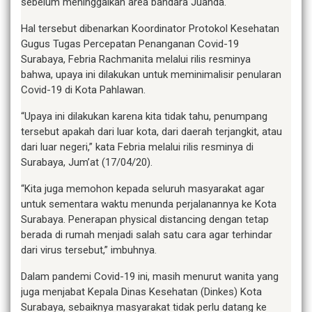
sebelum meninggalkan area bandara Juanda.
Hal tersebut dibenarkan Koordinator Protokol Kesehatan
Gugus Tugas Percepatan Penanganan Covid-19
Surabaya, Febria Rachmanita melalui rilis resminya
bahwa, upaya ini dilakukan untuk meminimalisir penularan
Covid-19 di Kota Pahlawan.
“Upaya ini dilakukan karena kita tidak tahu, penumpang
tersebut apakah dari luar kota, dari daerah terjangkit, atau
dari luar negeri,” kata Febria melalui rilis resminya di
Surabaya, Jum’at (17/04/20).
“Kita juga memohon kepada seluruh masyarakat agar
untuk sementara waktu menunda perjalanannya ke Kota
Surabaya. Penerapan physical distancing dengan tetap
berada di rumah menjadi salah satu cara agar terhindar
dari virus tersebut,” imbuhnya.
Dalam pandemi Covid-19 ini, masih menurut wanita yang
juga menjabat Kepala Dinas Kesehatan (Dinkes) Kota
Surabaya, sebaiknya masyarakat tidak perlu datang ke