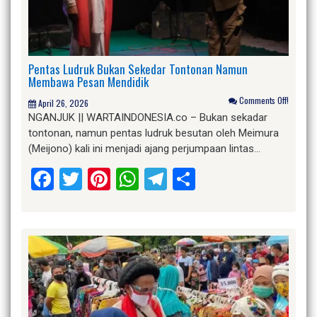
Pentas Ludruk Bukan Sekedar Tontonan Namun
Membawa Pesan Mendidik
Comments Off!
April 26, 2026
NGANJUK || WARTAINDONESIA.co – Bukan sekadar
tontonan, namun pentas ludruk besutan oleh Meimura
(Meijono) kali ini menjadi ajang perjumpaan lintas…
Facebook
Twitter
Pinterest
WhatsApp
Telegram
Share