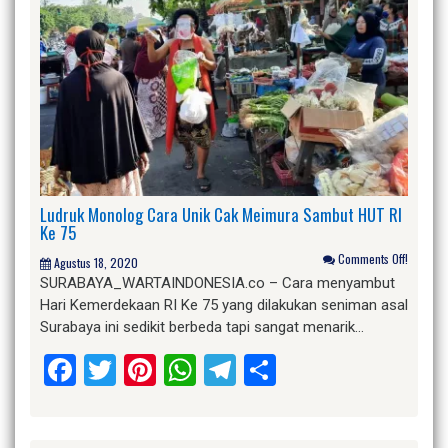
Ludruk Monolog Cara Unik Cak Meimura Sambut HUT RI
Ke 75
Comments Off!
Agustus 18, 2020
SURABAYA_WARTAINDONESIA.co – Cara menyambut
Hari Kemerdekaan RI Ke 75 yang dilakukan seniman asal
Surabaya ini sedikit berbeda tapi sangat menarik…
Facebook
Twitter
Pinterest
WhatsApp
Telegram
Share