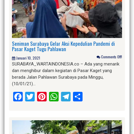
Seniman Surabaya Gelar Aksi Kepedulian Pandemi di
Pasar Kaget Tugu Pahlawan
Comments Off!
Januari 10, 2021
SURABAYA_WARTAINDONESIA.co – Ada yang menarik
dan menghibur dalam kegiatan di Pasar Kaget yang
berada Jalan Pahlawan Surabaya pada Minggu,
(10/01/21)…
Facebook
Twitter
Pinterest
WhatsApp
Telegram
Share