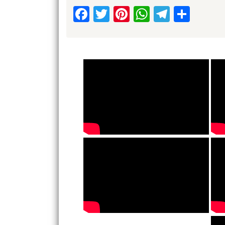
Facebook
Twitter
Pinterest
WhatsApp
Telegr
Shar