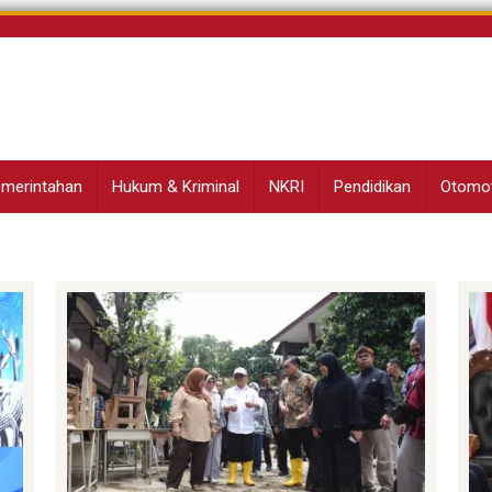
Pemerintahan
Hukum & Kriminal
NKRI
Pendidikan
Otomot