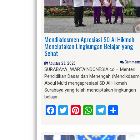
Mendikdasmen Apresiasi SD Al Hikmah
Menciptakan Lingkungan Belajar yang
Sehat
Comments 
Agustus 23, 2025
SURABAYA_WARTAINDONESIA.co – Menteri
Pendidikan Dasar dan Menengah (Mendikdasm
Abdul Mu’ti mengapresiasi SD Al Hikmah
Surabaya yang telah menciptakan lingkungan
belajar…
Facebook
Twitter
Pinterest
WhatsApp
Telegr
Shar