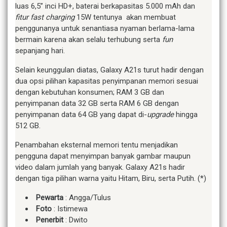
luas 6,5” inci HD+, baterai berkapasitas 5.000 mAh dan
fitur fast charging
15W tentunya akan membuat
penggunanya untuk senantiasa nyaman berlama-lama
bermain karena akan selalu terhubung serta
fun
sepanjang hari.
Selain keunggulan diatas, Galaxy A21s turut hadir dengan
dua opsi pilihan kapasitas penyimpanan memori sesuai
dengan kebutuhan konsumen; RAM 3 GB dan
penyimpanan data 32 GB serta RAM 6 GB dengan
penyimpanan data 64 GB yang dapat di-
upgrade
hingga
512 GB.
Penambahan eksternal memori tentu menjadikan
pengguna dapat menyimpan banyak gambar maupun
video dalam jumlah yang banyak. Galaxy A21s hadir
dengan tiga pilihan warna yaitu Hitam, Biru, serta Putih. (*)
Pewarta
: Angga/Tulus
Foto
: Istimewa
Penerbit
: Dwito