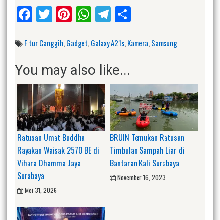
Facebook
Twitter
Pinterest
WhatsApp
Telegram
Share
Fitur Canggih
,
Gadget
,
Galaxy A21s
,
Kamera
,
Samsung
You may also like...
Ratusan Umat Buddha
BRUIN Temukan Ratusan
Rayakan Waisak 2570 BE di
Timbulan Sampah Liar di
Vihara Dhamma Jaya
Bantaran Kali Surabaya
Surabaya
November 16, 2023
Mei 31, 2026