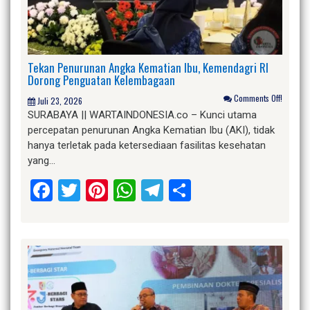
Tekan Penurunan Angka Kematian Ibu, Kemendagri RI
Dorong Penguatan Kelembagaan
Comments Off!
Juli 23, 2026
SURABAYA || WARTAINDONESIA.co – Kunci utama
percepatan penurunan Angka Kematian Ibu (AKI), tidak
hanya terletak pada ketersediaan fasilitas kesehatan
yang…
Facebook
Twitter
Pinterest
WhatsApp
Telegram
Share