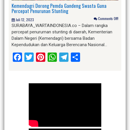
Kemendagri Dorong Pemda Gandeng Swasta Guna
Percepat Penurunan Stunting
Comments Off!
Juli 12, 2023
SURABAYA_WARTAINDONESIA.co – Dalam rangka
percepat penururnan stunting di daerah, Kementerian
Dalam Negeri (Kemendagri) bersama Badan
Kependudukan dan Keluarga Berencana Nasional…
Facebook
Twitter
Pinterest
WhatsApp
Telegram
Share