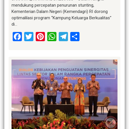
mendukung percepatan penurunan stunting,
Kementerian Dalam Negeri (Kemendagri) RI dorong
optimalilasi program “Kampung Keluarga Berkualitas”
di…
Facebook
Twitter
Pinterest
WhatsApp
Telegram
Share